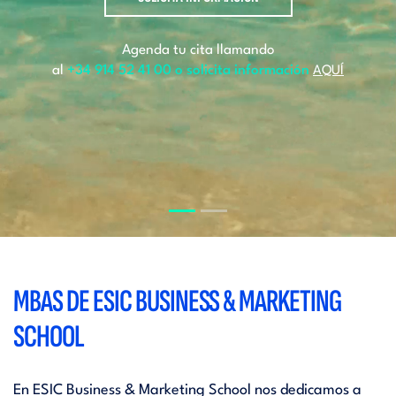
Agenda tu cita llamando
al
+34 914 52 41 00 o solicita información
AQUÍ
MBAS DE ESIC BUSINESS & MARKETING
SCHOOL
En ESIC Business & Marketing School nos dedicamos a