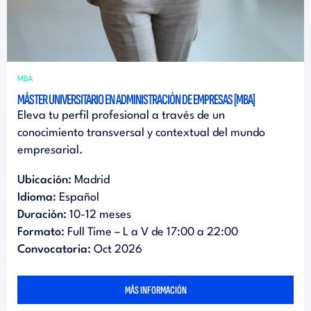
MBA
MÁSTER UNIVERSITARIO EN ADMINISTRACIÓN DE EMPRESAS [MBA]
Eleva tu perfil profesional a través de un
conocimiento transversal y contextual del mundo
empresarial.
Ubicación:
Madrid
Idioma:
Español
Duración:
10-12 meses
Formato:
Full Time – L a V de 17:00 a 22:00
Convocatoria:
Oct 2026
MÁS INFORMACIÓN