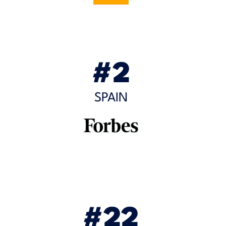
#2
SPAIN
#22