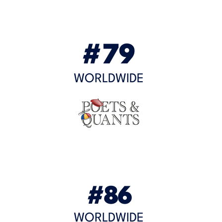
#79
WORLDWIDE
#86
WORLDWIDE