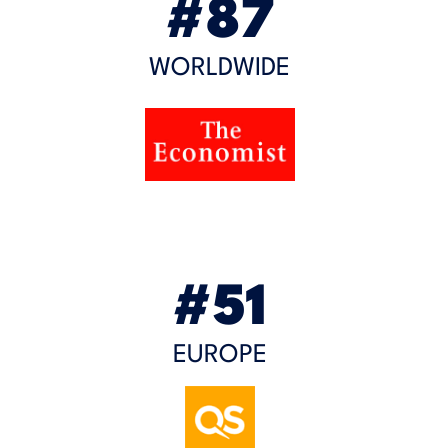
#87
WORLDWIDE
#51
EUROPE