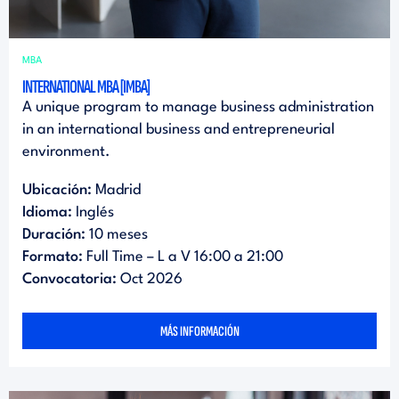
MBA
INTERNATIONAL MBA [IMBA]
A unique program to manage business administration
in an international business and entrepreneurial
environment.
Ubicación:
Madrid
Idioma:
Inglés
Duración:
10 meses
Formato:
Full Time – L a V 16:00 a 21:00
Convocatoria:
Oct 2026
MÁS INFORMACIÓN