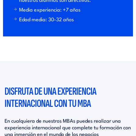
nuestros alumnos son directivos.
Media experiencia: +7 años
Edad media: 30-32 años
DISFRUTA DE UNA EXPERIENCIA
INTERNACIONAL CON TU MBA
En cualquiera de nuestros MBAs puedes realizar una
experiencia internacional que complete tu formación con
una inmersión en el mundo de los negocios