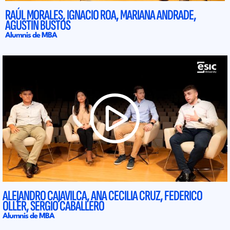
RAÚL MORALES, IGNACIO ROA, MARIANA ANDRADE,
AGUSTÍN BUSTOS
Alumnis de MBA
ALEJANDRO CAJAVILCA, ANA CECILIA CRUZ, FEDERICO
OLLER, SERGIO CABALLERO
Alumnis de MBA