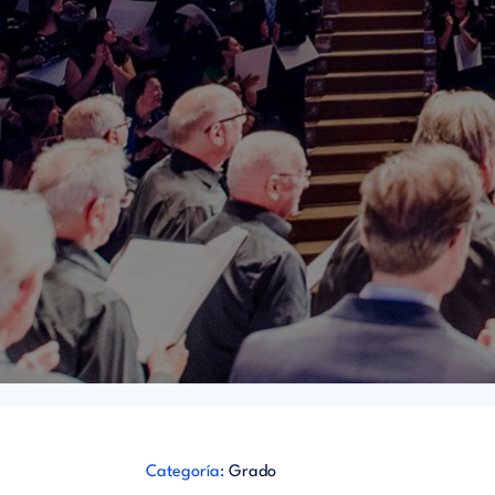
Categoría:
Grado