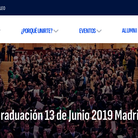
LEO
ALUMNI
¿PORQUÉ UNIRTE?
EVENTOS
raduación 13 de Junio 2019 Madr