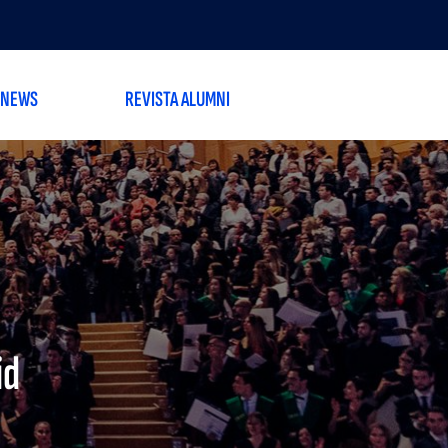
 NEWS
REVISTA ALUMNI
id