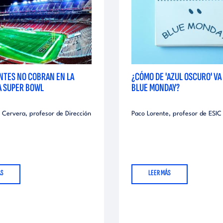
NTES NO COBRAN EN LA
¿CÓMO DE 'AZUL OSCURO' VA
LA SUPER BOWL
BLUE MONDAY?
 Cervera, profesor de Dirección
Paco Lorente, profesor de ESIC y
ÁS
LEER MÁS