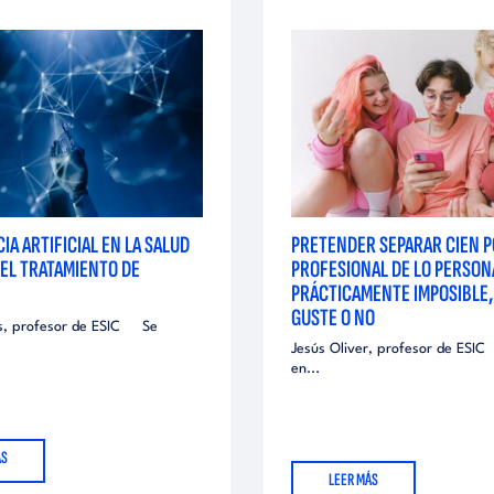
IA ARTIFICIAL EN LA SALUD
PRETENDER SEPARAR CIEN P
DEL TRATAMIENTO DE
PROFESIONAL DE LO PERSON
PRÁCTICAMENTE IMPOSIBLE,
GUSTE O NO
s, profesor de ESIC Se
Jesús Oliver, profesor de ESI
en...
ÁS
LEER MÁS