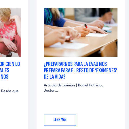
OR CIEN LO
¿PREPARARNOS PARA LA EVAU NOS
AL ES
PREPARA PARA EL RESTO DE ‘EXÁMENES’
 NOS
DE LA VIDA?
Artículo de opinión | Daniel Patricio,
Doctor...
C Desde que
LEER MÁS