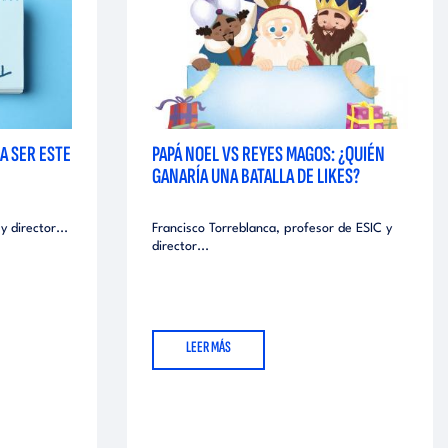
 A SER ESTE
PAPÁ NOEL VS REYES MAGOS: ¿QUIÉN
GANARÍA UNA BATALLA DE LIKES?
 director...
Francisco Torreblanca, profesor de ESIC y
director...
LEER MÁS