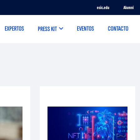
esic.edu
Alumni
EXPERTOS
EVENTOS
CONTACTO
PRESS KIT