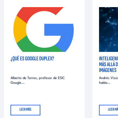
¿QUÉ ES GOOGLE DUPLEX?
INTELIGENC
MÁS ALLÁ 
IMÁGENES
Alberto de Torres, profesor de ESIC
Andrés Visú
Google...
habla...
LEER MÁS
LEER M