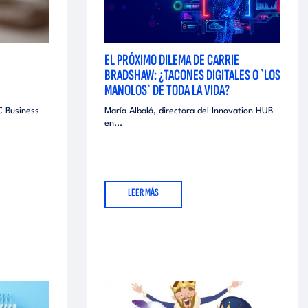
EL PRÓXIMO DILEMA DE CARRIE
BRADSHAW: ¿TACONES DIGITALES O `LOS
MANOLOS` DE TODA LA VIDA?
C Business
María Albalá, directora del Innovation HUB
en...
LEER MÁS