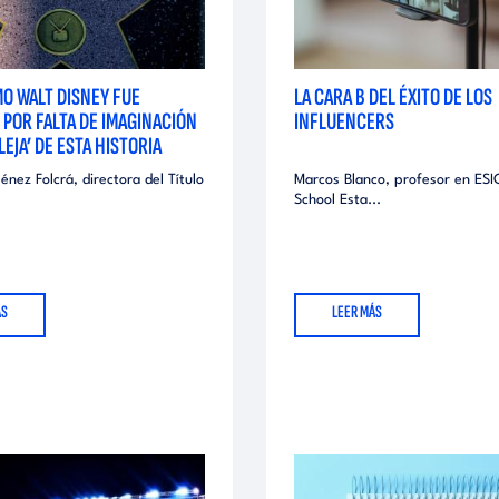
O WALT DISNEY FUE
LA CARA B DEL ÉXITO DE LOS
 POR FALTA DE IMAGINACIÓN
INFLUENCERS
LEJA’ DE ESTA HISTORIA
énez Folcrá, directora del Título
Marcos Blanco, profesor en ESI
School Esta...
ÁS
LEER MÁS