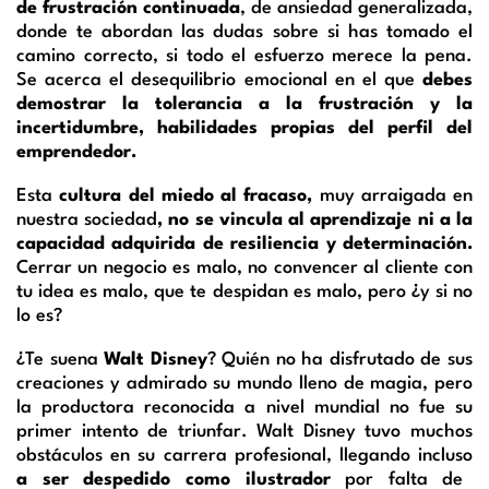
de frustración continuada
, de ansiedad generalizada,
donde te abordan las dudas sobre si has tomado el
camino correcto, si todo el esfuerzo merece la pena.
Se acerca el desequilibrio emocional en el que
debes
demostrar la tolerancia a la frustración y la
incertidumbre, habilidades propias del perfil del
emprendedor.
Esta
cultura del miedo al fracaso,
muy arraigada en
nuestra sociedad
, no se vincula al aprendizaje ni a la
capacidad adquirida de resiliencia y determinación.
Cerrar un negocio es malo, no convencer al cliente con
tu idea es malo, que te despidan es malo, pero ¿y si no
lo es?
¿Te suena
Walt Disney
? Quién no ha disfrutado de sus
creaciones y admirado su mundo lleno de magia, pero
la productora reconocida a nivel mundial no fue su
primer intento de triunfar. Walt Disney tuvo muchos
obstáculos en su carrera profesional, llegando incluso
a ser despedido como ilustrador
por falta de