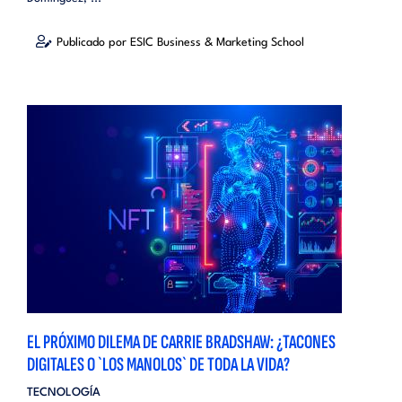
Publicado por ESIC Business & Marketing School
EL PRÓXIMO DILEMA DE CARRIE BRADSHAW: ¿TACONES
DIGITALES O `LOS MANOLOS` DE TODA LA VIDA?
TECNOLOGÍA