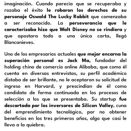
imaginación. Cuando parecía que se recuperaba y
rozaba el éxito
le robaron los derechos de su
personaje Oswald The Lucky Rabbit
que comenzaba
a ser reconocido. La
perseverancia que le
caracterizaba hizo que Walt Disney no se rindiera
y
que apostara todo a una única carta, llegó
Blancanieves.
Uno de los empresarios actuales
que mejor encarna la
superación personal es Jack Ma,
fundador del
holding chino de comercio online Alibaba, que como él
cuenta en diversas entrevistas, su perfil académico
distaba de ser brillante, no le aceptaron su solicitud de
ingreso en Harvard, y prescindían de él como
candidato de forma continuada en los procesos de
selección a los que se presentaba. Su startup
fue
descartada por los inversores de Silicon Valley
, cuna
del emprendimiento tecnológico, por no obtener
beneficios en los tres primeros años, algo que casi le
lleva a la quiebra.