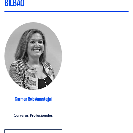
BILBAO
Carmen Rojo Amantegui
Carreras Profesionales