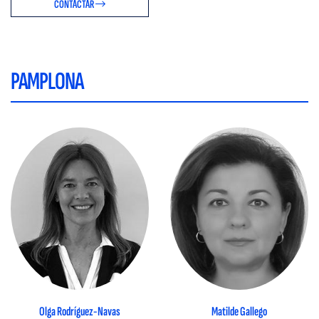
CONTACTAR
PAMPLONA
Olga Rodríguez-Navas
Matilde Gallego