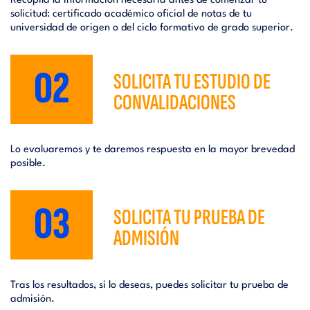
Recopila la información necesaria antes de comenzar tu
solicitud: certificado académico oficial de notas de tu
universidad de origen o del ciclo formativo de grado superior.
02
SOLICITA TU ESTUDIO DE
CONVALIDACIONES
Lo evaluaremos y te daremos respuesta en la mayor brevedad
posible.
03
SOLICITA TU PRUEBA DE
ADMISIÓN
Tras los resultados, si lo deseas, puedes solicitar tu prueba de
admisión.