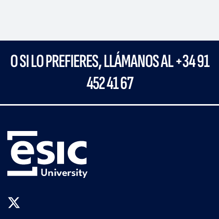
O SI LO PREFIERES, LLÁMANOS AL +34 91
452 41 67