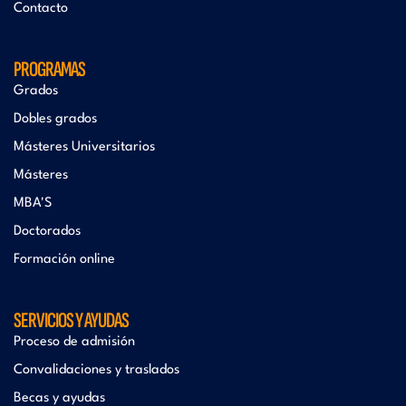
Contacto
PROGRAMAS
Grados
Dobles grados
Másteres Universitarios
Másteres
MBA'S
Doctorados
Formación online
SERVICIOS Y AYUDAS
Proceso de admisión
Convalidaciones y traslados
Becas y ayudas