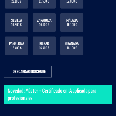
22.100 €
21.500 €
19.800 €
SEVILLA
ZARAGOZA
MÁLAGA
19.800 €
16.100 €
16.100 €
PAMPLONA
BILBAO
GRANADA
16.400 €
16.400 €
16.100 €
DESCARGAR BROCHURE
Novedad: Máster + Certificado en IA aplicada para
profesionales