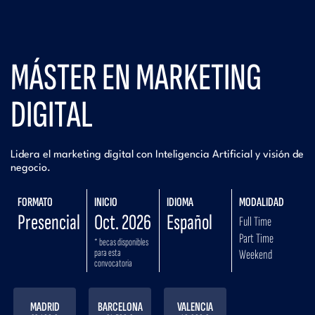
MÁSTER EN MARKETING
DIGITAL
Lidera el marketing digital con Inteligencia Artificial y visión de
negocio.
FORMATO
INICIO
IDIOMA
MODALIDAD
Presencial
Oct. 2026
Español
Full Time
Part Time
* becas disponibles
para esta
Weekend
convocatoria
MADRID
BARCELONA
VALENCIA