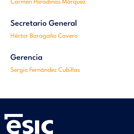
Carmen Paradinas Márquez
Secretario General
Héctor Baragaño Cavero
Gerencia
Sergio Fernández Cubillas