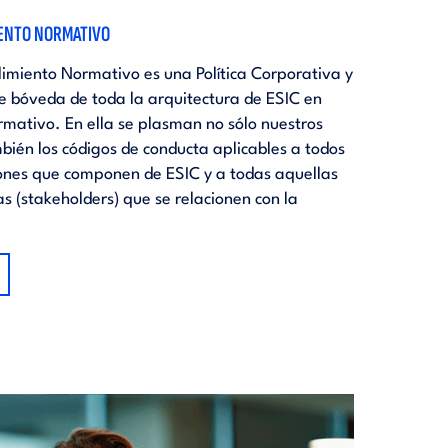
IENTO NORMATIVO
limiento Normativo es una Política Corporativa y
de bóveda de toda la arquitectura de ESIC en
mativo. En ella se plasman no sólo nuestros
mbién los códigos de conducta aplicables a todos
ciones que componen de ESIC y a todas aquellas
s (stakeholders) que se relacionen con la