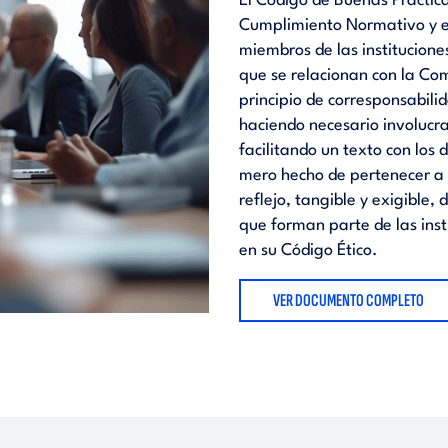
El Código de Buenas Práctica
Cumplimiento Normativo y es
miembros de las institucion
que se relacionan con la Co
principio de corresponsabil
haciendo necesario involucra
facilitando un texto con los 
mero hecho de pertenecer a 
reflejo, tangible y exigible, 
que forman parte de las ins
en su Código Ético.
VER DOCUMENTO COMPLETO