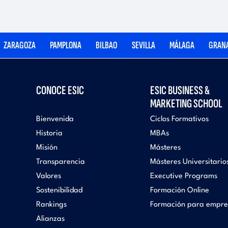
ZARAGOZA
PAMPLONA
BILBAO
SEVILLA
MÁLAGA
GRAN
CONOCE ESIC
ESIC BUSINESS &
MARKETING SCHOOL
Bienvenida
Ciclos Formativos
Historia
MBAs
Misión
Másteres
Transparencia
Másteres Universitario
Valores
Executive Programs
Sostenibilidad
Formación Online
Rankings
Formación para empre
Alianzas