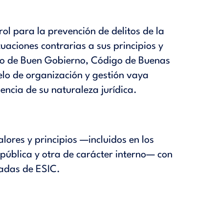
ol para la prevención de delitos de la
uaciones contrarias a sus principios y
o de Buen Gobierno
,
Código de Buenas
elo de organización y gestión vaya
ncia de su naturaleza jurídica.
lores y principios —incluidos en los
 pública y otra de carácter interno— con
sadas de ESIC.