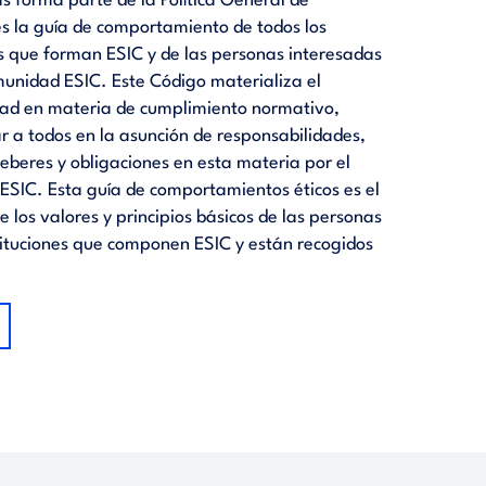
s forma parte de la Política General de
 la guía de comportamiento de todos los
es que forman ESIC y de las personas interesadas
munidad ESIC. Este Código materializa el
idad en materia de cumplimiento normativo,
r a todos en la asunción de responsabilidades,
deberes y obligaciones en esta materia por el
ESIC. Esta guía de comportamientos éticos es el
de los valores y principios básicos de las personas
tituciones que componen ESIC y están recogidos