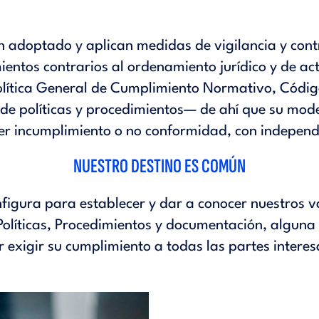
 adoptado y aplican medidas de vigilancia y contr
entos contrarios al ordenamiento jurídico y de act
olítica General de Cumplimiento Normativo
,
Códig
de políticas y procedimientos— de ahí que su mod
r incumplimiento o no conformidad, con independe
NUESTRO DESTINO ES COMÚN
igura para establecer y dar a conocer nuestros va
Políticas, Procedimientos y documentación, alguna
er exigir su cumplimiento a todas las partes intere