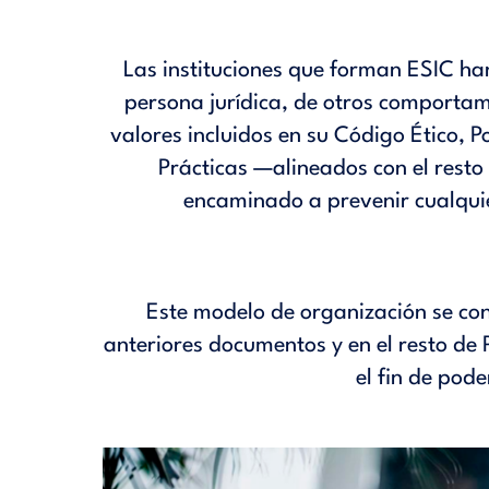
Las instituciones que forman ESIC han
persona jurídica, de otros comportami
valores incluidos en su
Código Ético
,
P
Prácticas
—alineados con el resto 
encaminado a prevenir cualquie
Este modelo de organización se conf
anteriores documentos y en el resto de 
el fin de pod