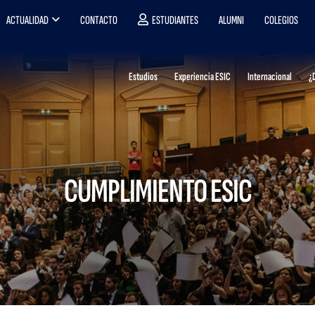
ACTUALIDAD
CONTACTO
ESTUDIANTES
ALUMNI
COLEGIOS
Estudios
Experiencia ESIC
Internacional
¿
CUMPLIMIENTO ESIC