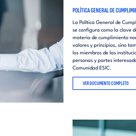
POLÍTICA GENERAL DE CUMPLIM
La Política General de Cump
se configura como la clave 
materia de cumplimiento nor
valores y principios, sino ta
los miembros de las institu
personas y partes interesada
Comunidad ESIC.
VER DOCUMENTO COMPLETO