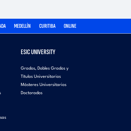
ADA
MEDELLÍN
CURITIBA
ONLINE
ESIC UNIVERSITY
Grados, Dobles Grados y
Títulos Universitarios
Másteres Universitarios
s
Doctorados
sas