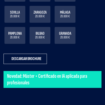
SEVILLA
ZARAGOZA
MÁLAGA
20.000 €
20.000 €
20.000 €
PAMPLONA
BILBAO
GRANADA
20.000 €
20.000 €
20.000 €
DESCARGAR BROCHURE
Novedad: Máster + Certificado en IA aplicada para
profesionales