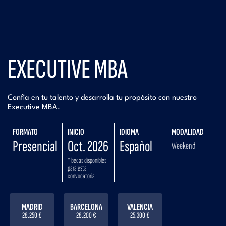
EXECUTIVE MBA
Confía en tu talento y desarrolla tu propósito con nuestro
Executive MBA.
FORMATO
INICIO
IDIOMA
MODALIDAD
Presencial
Oct. 2026
Español
Weekend
* becas disponibles
para esta
convocatoria
MADRID
BARCELONA
VALENCIA
28.250 €
28.200 €
25.300 €