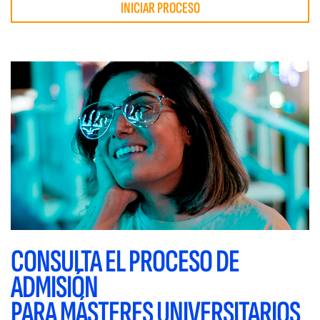
INICIAR PROCESO
CONSULTA EL PROCESO DE
ADMISIÓN
PARA MÁSTERES UNIVERSITARIOS