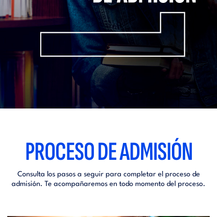
PROCESO DE ADMISIÓN
Consulta los pasos a seguir para completar el proceso de
admisión. Te acompañaremos en todo momento del proceso.