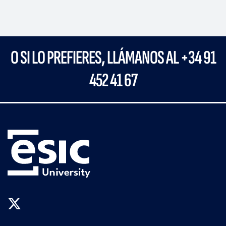
O SI LO PREFIERES, LLÁMANOS AL +34 91
452 41 67