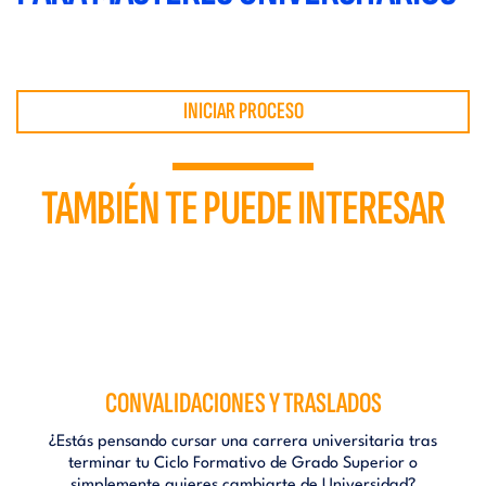
INICIAR PROCESO
TAMBIÉN TE PUEDE INTERESAR
CONVALIDACIONES Y TRASLADOS
¿Estás pensando cursar una carrera universitaria tras
terminar tu Ciclo Formativo de Grado Superior o
simplemente quieres cambiarte de Universidad?