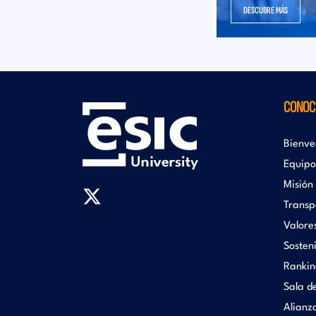
DESCUBRE MÁS
CONOCE
Bienve
Equipo
Misión
Transp
Valore
Sosteni
Rankin
Sala d
Alianz