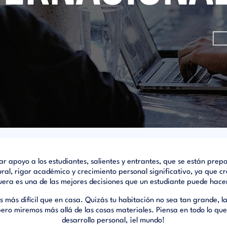
r apoyo a los estudiantes, salientes y entrantes, que se están pre
ural, rigor académico y crecimiento personal significativo, ya que c
uera es una de las mejores decisiones que un estudiante puede hace
s más difícil que en casa. Quizás tu habitación no sea tan grande, l
ero miremos más allá de las cosas materiales. Piensa en todo lo que 
desarrollo personal, ¡el mundo!