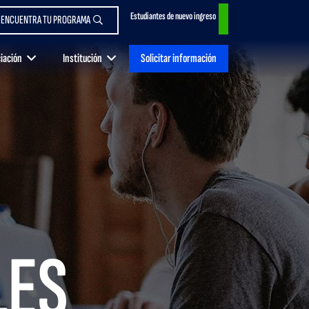
Estudiantes de nuevo ingreso
ENCUENTRA TU PROGRAMA
Solicitar información
ciación
Institución
LES