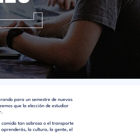
parando para un semestre de nuevas
reemos que la elección de estudiar
r.
a comida tan sabrosa o el transporte
aprenderás, la cultura, la gente, el