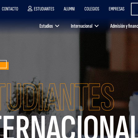
CONTACTO
ESTUDIANTES
ALUMNI
COLEGIOS
EMPRESAS
Estudios
Internacional
Admisión y finan
TERNACIONA