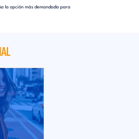
España la opción más demandada para
NAL