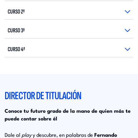
CURSO 2º
CURSO 3º
CURSO 4º
DIRECTOR DE TITULACIÓN
Conoce tu futuro grado de la mano de quien más te
puede contar sobre él
Dale al
play
y descubre, en palabras de
Fernando