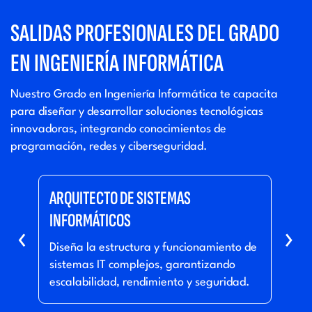
SALIDAS PROFESIONALES DEL GRADO
EN INGENIERÍA INFORMÁTICA
Nuestro Grado en Ingeniería Informática te capacita
para diseñar y desarrollar soluciones tecnológicas
innovadoras, integrando conocimientos de
programación, redes y ciberseguridad.
ARQUITECTO DE SISTEMAS
CIE
INFORMÁTICOS
Anal
‹
›
para
Diseña la estructura y funcionamiento de
algo
sistemas IT complejos, garantizando
lear
escalabilidad, rendimiento y seguridad.