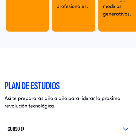
profesionales.
modelos
generativos.
PLAN DE ESTUDIOS
Así te prepararás año a año para liderar la próxima
revolución tecnológica.
CURSO 1º