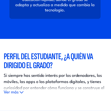
adapta y actualiza a medida que cambia la
tecnología.
PERFIL DEL ESTUDIANTE, ¿A QUIÉN VA
DIRIGIDO EL GRADO?
Si siempre has sentido interés por los ordenadores, los
móviles, las apps o las plataformas digitales, y tienes
curiosidad por entender cómo funciona y se construye el
Ver más
mundo digital, el Grado en Informática es la opción ideal
para ti.