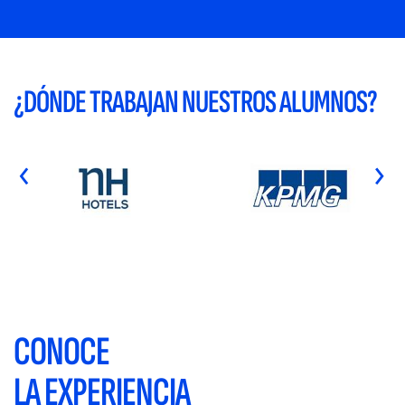
¿DÓNDE TRABAJAN NUESTROS ALUMNOS?
‹
›
CONOCE
LA EXPERIENCIA