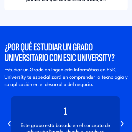
¿POR QUÉ ESTUDIAR UN GRADO
UNIVERSITARIO CON ESIC UNIVERSITY?
Estudiar un Grado en Ingeniería Informática en ESIC
University te especializará en comprender la tecnología y
su aplicación en el desarrollo del negocio.
1
‹
›
Este grado está basado en el concepto de
educación líquida, donde el grado se