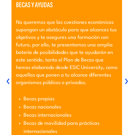
BECAS Y AYUDAS
C
No queremos que las cuestiones económicas
¿E
o
supongan un obstáculo para que alcances tus
un
objetivos y te asegures una formación con
de
futuro, por ello, te presentamos una amplia
ca
batería de posibilidades que te ayudarán en
este sentido, tanto el Plan de Becas que
hemos elaborado desde ESIC University, como
aquellas que ponen a tu alcance diferentes
‹
›
organismos públicos o privados.
Becas propias
Becas nacionales
Becas internacionales
Becas de movilidad para prácticas
internacionales