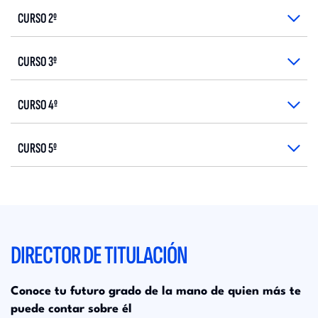
CURSO 2º
CURSO 3º
CURSO 4º
CURSO 5º
DIRECTOR DE TITULACIÓN
Conoce tu futuro grado de la mano de quien más te
puede contar sobre él