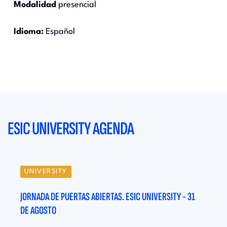
Modalidad
presencial
Idioma:
Español
ESIC UNIVERSITY AGENDA
UNIVERSITY
UN
31
JORNADA DE PUERTAS ABIERTAS. ESIC UNIVERSITY - 31
JORN
DE AGOSTO
DE A