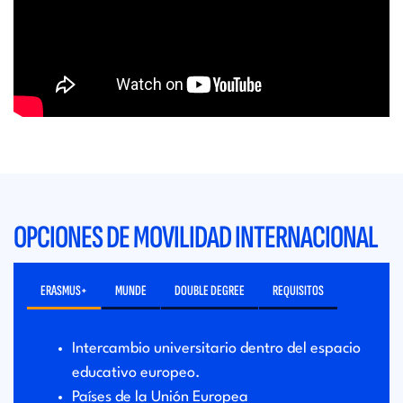
OPCIONES DE MOVILIDAD INTERNACIONAL
ERASMUS+
MUNDE
DOUBLE DEGREE
REQUISITOS
Intercambio universitario dentro del espacio
educativo europeo.
Países de la Unión Europea