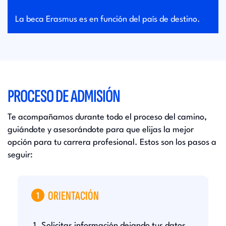
La beca Erasmus es en función del país de destino.
PROCESO DE ADMISIÓN
Te acompañamos durante todo el proceso del camino,
guiándote y asesorándote para que elijas la mejor
opción para tu carrera profesional. Estos son los pasos a
seguir:
ORIENTACIÓN
1
D
Solicitas información dejando tus datos