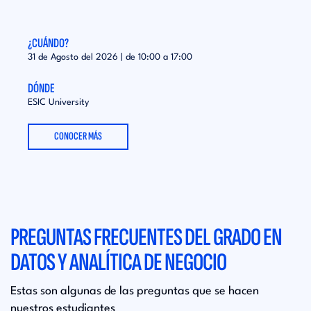
¿CUÁNDO?
¿CUÁ
31 de Agosto del 2026 | de
10:00
a
17:00
31 de
DÓNDE
DÓND
ESIC University
ESIC 
CONOCER MÁS
PREGUNTAS FRECUENTES DEL GRADO EN
DATOS Y ANALÍTICA DE NEGOCIO
Estas son algunas de las preguntas que se hacen
nuestros estudiantes