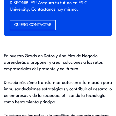
DISPONIBLES! Asegura tu futuro en ESIC
University. Contáctanos hoy mismo.
QUIERO CONTACTAR
En nuestro Grado en Datos y Analítica de Negocio
aprenderás a proponer y crear soluciones a los retos
empresariales del presente y del futuro.
Descubrirás cómo transformar datos en información para
impulsar decisiones estratégicas y contribuir al desarrollo
de empresas y de la sociedad, utilizando la tecnología
como herramienta principal.
Tu futuro en los datos y la analítica de negocio empieza