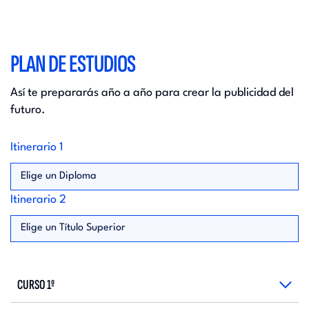
PLAN DE ESTUDIOS
Así te prepararás año a año para crear la publicidad del
futuro.
Itinerario 1
Elige un Diploma
Itinerario 2
Elige un Título Superior
CURSO 1º