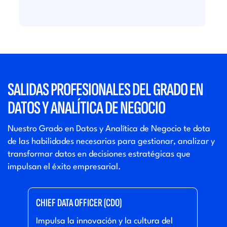
SALIDAS PROFESIONALES DEL GRADO EN
DATOS Y ANALÍTICA DE NEGOCIO
Nuestro Grado en Datos y Analítica de Negocio te dota
de las habilidades necesarias para gestionar, analizar y
transformar datos en decisiones estratégicas que
impulsan el éxito empresarial.
CHIEF DATA OFFICER (CDO)
DATA
Impulsa la innovación y la cultura del
Util