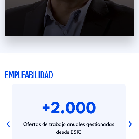
EMPLEABILIDAD
+2.000
‹
›
Ofertas de trabajo anuales gestionadas
desde ESIC