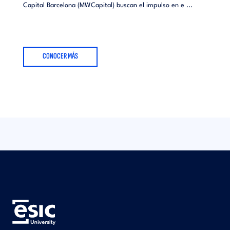
Capital Barcelona (MWCapital) buscan el impulso en e ...
CONOCER MÁS