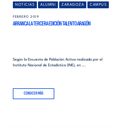
NOTICIAS
ALUMNI
ZARAGOZA
CAMPUS
FEBRERO 2019
ARRANCA LA TERCERA EDICIÓN TALENTO ARAGÓN
Según la Encuesta de Población Activa realizada por el
Instituto Nacional de Estadística (INE), en ...
CONOCER MÁS