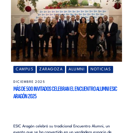
CAMPUS
ZARAGOZA
ALUMNI
NOTICIAS
DICIEMBRE 2025
MÁS DE 500 INVITADOS CELEBRAN EL ENCUENTRO ALUMNI ESIC
ARAGÓN 2025
ESIC Aragón celebró su tradicional Encuentro Alumni, un
evento que se ha convertido en un verdadero espacio de