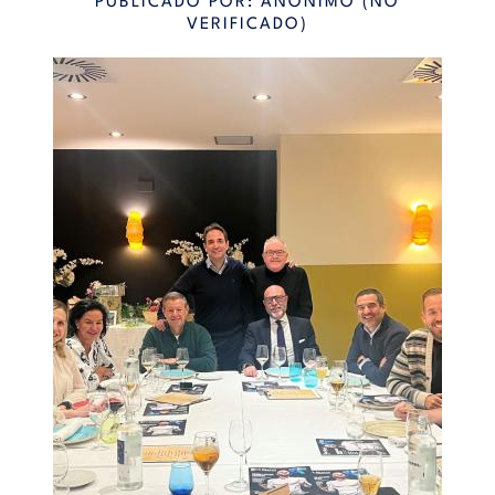
PUBLICADO POR:
ANÓNIMO (NO
VERIFICADO)