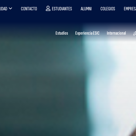
IDAD
CONTACTO
ESTUDIANTES
ALUMNI
COLEGIOS
EMPRES
Estudios
Experiencia ESIC
Internacional
¿