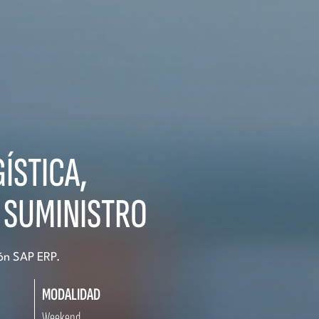
ÍSTICA,
 SUMINISTRO
ión SAP ERP.
MODALIDAD
Weekend