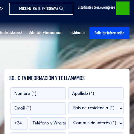
Estudiantes de nuevo ingreso
AS
ENCUENTRA TU PROGRAMA
Dónde estamos?
Admisión y financiación
Institución
Solicitar información
SOLICITA INFORMACIÓN Y TE LLAMAMOS