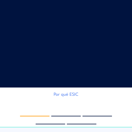
Por qué ESIC
‹
›