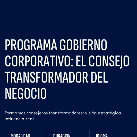
PROGRAMA GOBIERNO
CORPORATIVO: EL CONSEJO
TRANSFORMADOR DEL
NEGOCIO
Formamos consejeros transformadores: visión estratégica,
influencia real
MODALIDAD
DURACIÓN
IDIOMA