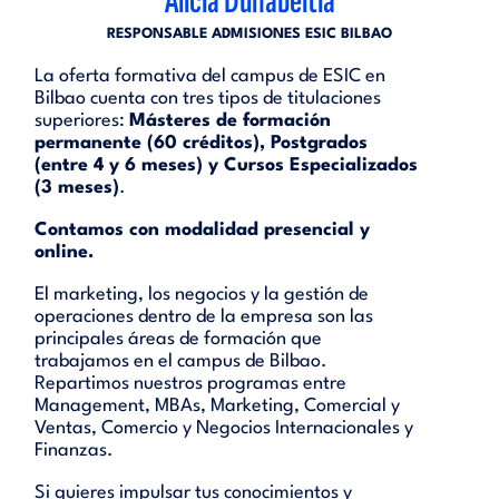
Alicia Duñabeitia
RESPONSABLE ADMISIONES ESIC BILBAO
La oferta formativa del campus de ESIC en
Bilbao cuenta con tres tipos de titulaciones
superiores:
Másteres de formación
permanente (60 créditos), Postgrados
(entre 4 y 6 meses) y Cursos Especializados
(3 meses)
.
Contamos con modalidad presencial y
online.
El marketing, los negocios y la gestión de
operaciones dentro de la empresa son las
principales áreas de formación que
trabajamos en el campus de Bilbao.
Repartimos nuestros programas entre
Management, MBAs, Marketing, Comercial y
Ventas, Comercio y Negocios Internacionales y
Finanzas.
Si quieres impulsar tus conocimientos y