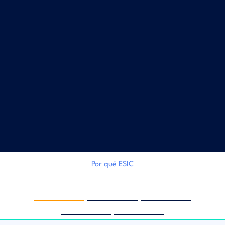
Por qué ESIC
‹
›