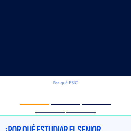
Por qué ESIC
‹
›
¿POR QUÉ ESTUDIAR EL SENIOR