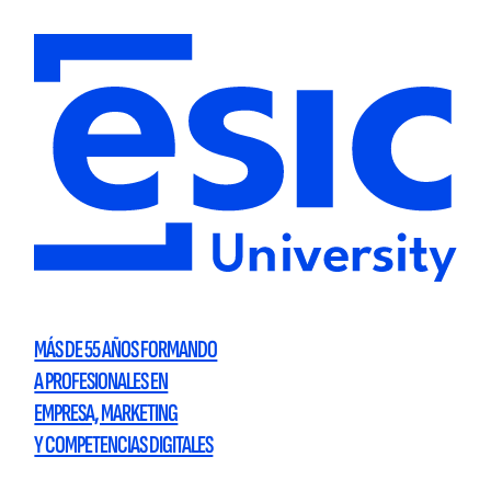
MÁS DE 55 AÑOS FORMANDO
A PROFESIONALES EN
EMPRESA, MARKETING
Y COMPETENCIAS DIGITALES