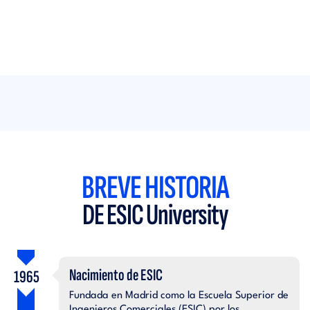
BREVE HISTORIA
DE ESIC University
Nacimiento de ESIC
1965
Fundada en Madrid como la Escuela Superior de
Ingenieros Comerciales (ESIC) por los