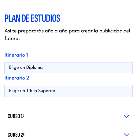
PLAN DE ESTUDIOS
Así te prepararás año a año para crear la publicidad del
futuro.
Itinerario 1
Elige un Diploma
Itinerario 2
Elige un Título Superior
CURSO 1º
CURSO 2º