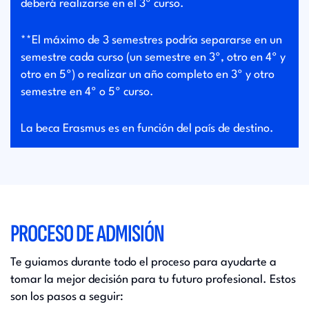
deberá realizarse en el 3º curso.
**El máximo de 3 semestres podría separarse en un
semestre cada curso (un semestre en 3º, otro en 4º y
otro en 5º) o realizar un año completo en 3º y otro
semestre en 4º o 5º curso.
La beca Erasmus es en función del país de destino.
PROCESO DE ADMISIÓN
Te guiamos durante todo el proceso para ayudarte a
tomar la mejor decisión para tu futuro profesional. Estos
son los pasos a seguir: