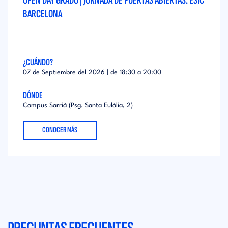
OPEN DAY GRADO | JORNADA DE PUERTAS ABIERTAS. ESIC
BARCELONA
¿CUÁNDO?
07 de Septiembre del 2026 | de
18:30
a
20:00
DÓNDE
Campus Sarrià (Psg. Santa Eulàlia, 2)
CONOCER MÁS