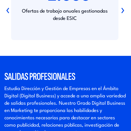
‹
›
Ofertas de trabajo anuales gestionadas
desde ESIC
SALIDAS PROFESIONALES
Estudia Dirección y Gestión de Empresas en el Ámbito
Digital (Digital Business) y accede a una amplia variedad
de salidas profesionales. Nuestro Grado Digital Business
en Marketing te proporciona las habilidades y
conocimientos necesarios para destacar en sectores
como publicidad, relaciones públicas, investigación de