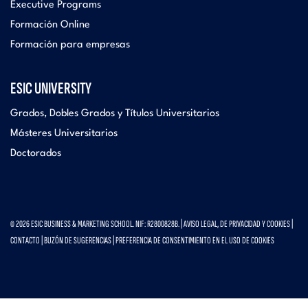
Executive Programs
Formación Online
Formación para empresas
ESIC UNIVERSITY
Grados, Dobles Grados y Títulos Universitarios
Másteres Universitarios
Doctorados
© 2026 ESIC BUSINESS & MARKETING SCHOOL. NIF: R2800828B. |
AVISO LEGAL, DE PRIVACIDAD Y COOKIES
|
CONTACTO
|
BUZÓN DE SUGERENCIAS
|
PREFERENCIA DE CONSENTIMIENTO EN EL USO DE COOKIES