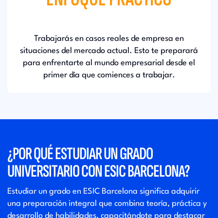
Trabajarás en casos reales de empresa en
situaciones del mercado actual. Esto te preparará
para enfrentarte al mundo empresarial desde el
primer día que comiences a trabajar.
¿POR QUÉ ESTUDIAR UN GRADO
UNIVERSITARIO CON ESIC BARCELONA?
Estudiar un grado en ESIC Barcelona significa adquirir
una preparación integral que combina teoría, práctica y
desarrollo de habilidades, capacitándote para destacar