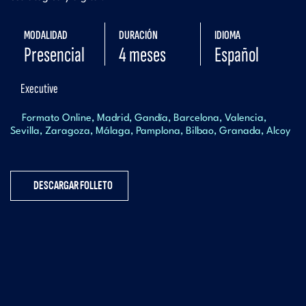
MODALIDAD
DURACIÓN
IDIOMA
Presencial
4 meses
Español
Executive
Formato Online
Madrid
Gandía
Barcelona
Valencia
Sevilla
Zaragoza
Málaga
Pamplona
Bilbao
Granada
Alcoy
DESCARGAR FOLLETO