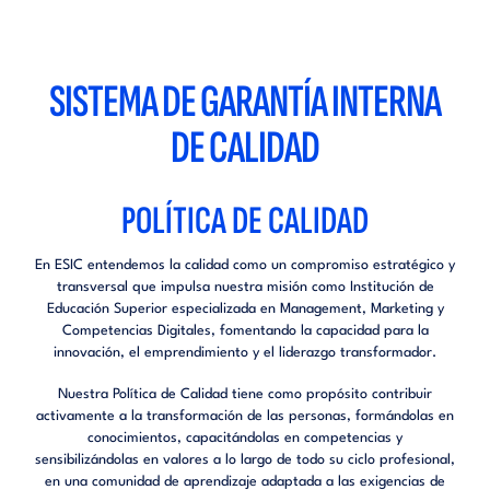
SISTEMA DE GARANTÍA INTERNA
DE CALIDAD
POLÍTICA DE CALIDAD
En ESIC entendemos la calidad como un compromiso estratégico y
transversal que impulsa nuestra misión como Institución de
Educación Superior especializada en Management, Marketing y
Competencias Digitales, fomentando la capacidad para la
innovación, el emprendimiento y el liderazgo transformador.
Nuestra Política de Calidad tiene como propósito contribuir
activamente a la transformación de las personas, formándolas en
conocimientos, capacitándolas en competencias y
sensibilizándolas en valores a lo largo de todo su ciclo profesional,
en una comunidad de aprendizaje adaptada a las exigencias de