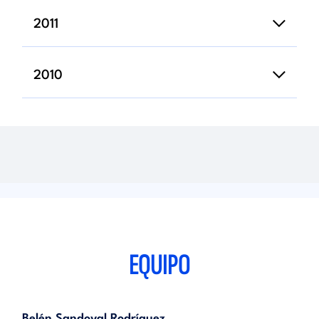
2011
2010
EQUIPO
Belén Sandoval Rodríguez