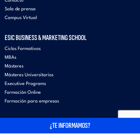
Contacto
Sala de prensa
Campus Virtual
ESIC BUSINESS & MARKETING SCHOOL
Ciclos Formativos
MBAs
Másteres
Másteres Universitarios
Executive Programs
Formación Online
Formación para empresas
ESIC UNIVERSITY
¿TE INFORMAMOS?
Grados, Dobles Grados y Títulos Universitarios