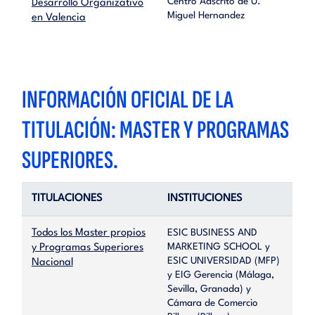
Centro Adscrito de U.
Desarrollo Organizativo
Miguel Hernandez
en Valencia
INFORMACIÓN OFICIAL DE LA
TITULACIÓN: MASTER Y PROGRAMAS
SUPERIORES.
TITULACIONES
INSTITUCIONES
Todos los Master propios
ESIC BUSINESS AND
MARKETING SCHOOL y
y Programas Superiores
ESIC UNIVERSIDAD (MFP)
Nacional
y EIG Gerencia (Málaga,
Sevilla, Granada) y
Cámara de Comercio