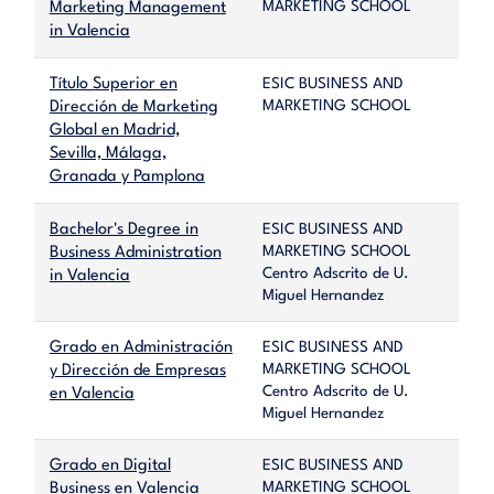
MARKETING SCHOOL
Marketing Management
in Valencia
Título Superior en
ESIC BUSINESS AND
MARKETING SCHOOL
Dirección de Marketing
Global en Madrid,
Sevilla, Málaga,
Granada y Pamplona
Bachelor's Degree in
ESIC BUSINESS AND
MARKETING SCHOOL
Business Administration
Centro Adscrito de U.
in Valencia
Miguel Hernandez
Grado en Administración
ESIC BUSINESS AND
MARKETING SCHOOL
y Dirección de Empresas
Centro Adscrito de U.
en Valencia
Miguel Hernandez
Grado en Digital
ESIC BUSINESS AND
MARKETING SCHOOL
Business en Valencia