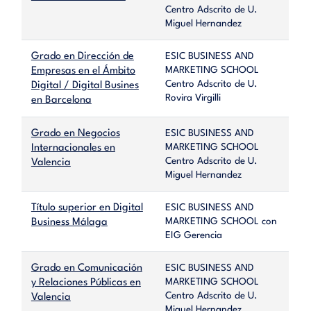
Centro Adscrito de U.
Miguel Hernandez
Grado en Dirección de
ESIC BUSINESS AND
MARKETING SCHOOL
Empresas en el Ámbito
Centro Adscrito de U.
Digital / Digital Busines
Rovira Virgilli
en Barcelona
Grado en Negocios
ESIC BUSINESS AND
MARKETING SCHOOL
Internacionales en
Centro Adscrito de U.
Valencia
Miguel Hernandez
Título superior en Digital
ESIC BUSINESS AND
MARKETING SCHOOL con
Business Málaga
EIG Gerencia
Grado en Comunicación
ESIC BUSINESS AND
MARKETING SCHOOL
y Relaciones Públicas en
Centro Adscrito de U.
Valencia
Miguel Hernandez