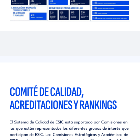
COMITÉ DE CALIDAD,
ACREDITACIONES Y RANKINGS
El Sistema de Calidad de ESIC está soportado por Comisiones en
las que están representados los diferentes grupos de interés que
participan de ESIC. Las Comisiones Estratégicas y Académicas de