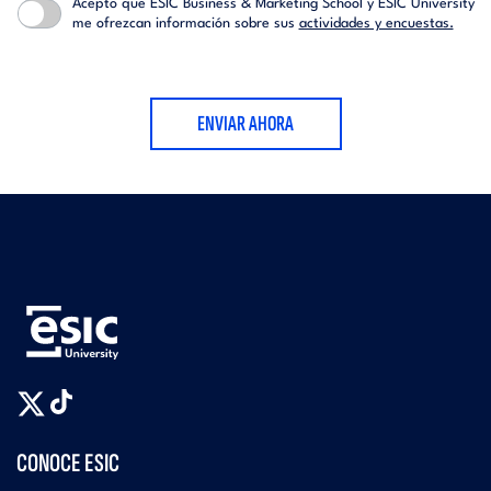
Acepto que ESIC Business & Marketing School y ESIC University
me ofrezcan información sobre sus
actividades y encuestas.
ENVIAR AHORA
CONOCE ESIC