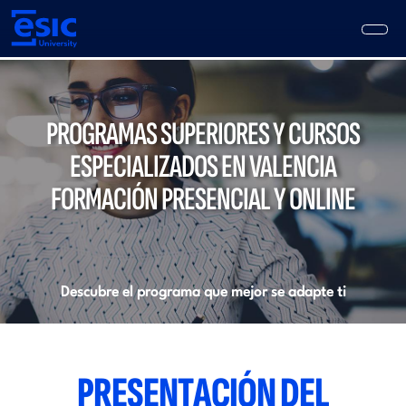
Pasar
al
contenido
principal
Main
navigation
PROGRAMAS SUPERIORES Y CURSOS
ESPECIALIZADOS EN VALENCIA
FORMACIÓN PRESENCIAL Y ONLINE
Descubre el programa que mejor se adapte ti
PRESENTACIÓN DEL