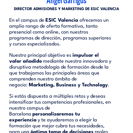
Ángel Garrigós
DIRECTOR ADMISIONES Y MARKETING DE ESIC VALENCIA
En el campus de
ESIC Valencia
ofrecemos un
amplio rango de oferta formativa, tanto
presencial como online, con nuestros
programas de dirección, programas superiores
y cursos especializados.
Nuestro principal objetivo es
impulsar el
valor añadido
mediante nuestra innovadora y
disruptiva metodología de formación desde la
que trabajamos las principales áreas que
comprenden nuestro ámbito de
negocio:
Marketing, Business y Technology
.
Si estás dispuesto a múltiples retos y deseas
intensificar tus competencias profesionales, en
nuestro campus de
Barcelona
personalizaremos tu
experiencia
y te ayudaremos a elegir la
formación que mejor cubra tus necesidades,
para una
óptima toma de decisiones
reales