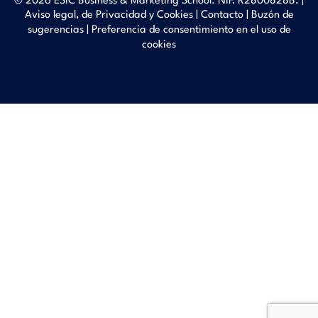
© 2026 ESIC Business & Marketing School. NIF: R2800828B. |
Aviso legal, de Privacidad y Cookies
|
Contacto
|
Buzón de
sugerencias
|
Preferencia de consentimiento en el uso de
cookies