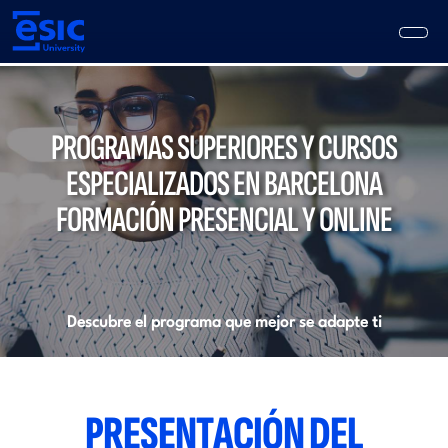
Pasar
al
contenido
principal
Main
navigation
PROGRAMAS SUPERIORES Y CURSOS
ESPECIALIZADOS EN BARCELONA
FORMACIÓN PRESENCIAL Y ONLINE
Descubre el programa que mejor se adapte ti
PRESENTACIÓN DEL