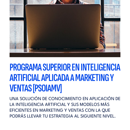
PROGRAMA SUPERIOR EN INTELIGENCIA
ARTIFICIAL APLICADA A MARKETING Y
VENTAS [PSOIAMV]
UNA SOLUCIÓN DE CONOCIMIENTO EN APLICACIÓN DE
LA INTELIGENCIA ARTIFICIAL Y SUS MODELOS MÁS
EFICIENTES EN MARKETING Y VENTAS CON LA QUE
PODRÁS LLEVAR TU ESTRATEGIA AL SIGUIENTE NIVEL.