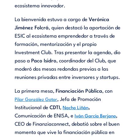
ecosistema innovador.
La bienvenida estuvo a cargo de
Verónica
Jiménez Folcrá
, quien destacó la aportación de
ESIC al ecosistema emprendedor a través de
formación, mentorización y el propio
Investment Club. Tras presentar la agenda, dio
paso a
Paco Isidro
, coordinador del Club, que
moderó dos mesas redondas previas a las
reuniones privadas entre inversores y startups.
La primera mesa,
Financiación Pública
, con
, Jefa de Promoción
Pilar González Gotor
Institucional de
CDTI
,
,
Nacho Liñán
Comunicación de ENISA, e
,
Iván García Berjano
CEO de Finanziaconnect, debatió sobre el buen
momento que vive la financiación pública en