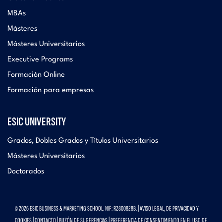
MBAs
Másteres
Másteres Universitarios
Executive Programs
Formación Online
Formación para empresas
ESIC UNIVERSITY
Grados, Dobles Grados y Títulos Universitarios
Másteres Universitarios
Doctorados
© 2026 ESIC BUSINESS & MARKETING SCHOOL. NIF: R2800828B. |
AVISO LEGAL, DE PRIVACIDAD Y
COOKIES
|
CONTACTO
|
BUZÓN DE SUGERENCIAS
|
PREFERENCIA DE CONSENTIMIENTO EN EL USO DE