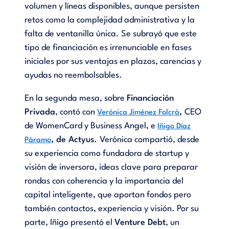
volumen y líneas disponibles, aunque persisten
retos como la complejidad administrativa y la
falta de ventanilla única. Se subrayó que este
tipo de financiación es irrenunciable en fases
iniciales por sus ventajas en plazos, carencias y
ayudas no reembolsables.
En la segunda mesa, sobre
Financiación
Privada
, contó con
,
CEO
Verónica Jiménez Folcrá
de WomenCard y Business Angel, e
Iñigo Díaz
, de Actyus.
Verónica compartió, desde
Páramo
su experiencia como fundadora de startup y
visión de inversora, ideas clave para preparar
rondas con coherencia y la importancia del
capital inteligente, que aportan fondos pero
también contactos, experiencia y visión. Por su
parte, Iñigo presentó el
Venture Debt
, un