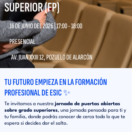
SUPERIOR (FP)
16 DE JUNIO DEL 2026 |
17:00
-
18:00
PRESENCIAL
AV. JUAN XXIII 12, POZUELO DE ALARCÓN
TU FUTURO EMPIEZA EN LA FORMACIÓN
PROFESIONAL DE ESIC ✨
Te invitamos a nuestra
jornada de puertas abiertas
sobre grado superiores
, una jornada pensada para ti y
tu familia, donde podrás conocer de cerca todo lo que te
espera si decides dar el salto.