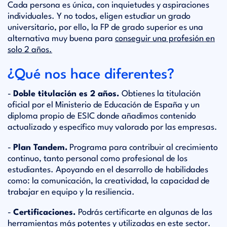
Cada persona es única, con inquietudes y aspiraciones
individuales. Y no todos, eligen estudiar un grado
universitario, por ello, la FP de grado superior es una
alternativa muy buena para
conseguir una profesión en
solo 2 años.
¿Qué nos hace diferentes?
-
Doble titulación es 2 años.
Obtienes la titulación
oficial por el Ministerio de Educación de España y un
diploma propio de ESIC donde añadimos contenido
actualizado y específico muy valorado por las empresas.
-
Plan Tandem.
Programa para contribuir al crecimiento
continuo, tanto personal como profesional de los
estudiantes. Apoyando en el desarrollo de habilidades
como: la comunicación, la creatividad, la capacidad de
trabajar en equipo y la resiliencia.
-
Certificaciones.
Podrás certificarte en algunas de las
herramientas más potentes y utilizadas en este sector.