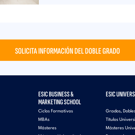
SOLICITA INFORMACIÓN DEL DOBLE GRADO
ESIC BUSINESS &
ESIC UNIVERS
MARKETING SCHOOL
Ciclos Formativos
Grados, Doble
MBAs
Títulos Univers
Másteres
Másteres Unive