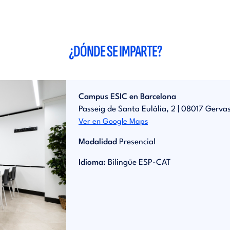
¿DÓNDE SE IMPARTE?
Campus ESIC en Barcelona
Passeig de Santa Eulàlia, 2 | 08017 Gervas
Ver en Google Maps
Modalidad
Presencial
Idioma:
Bilingüe ESP-CAT