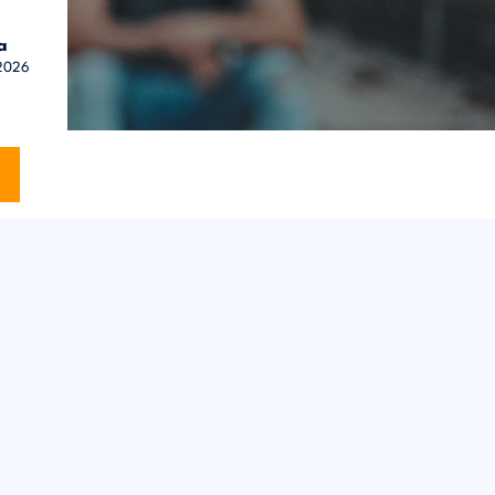
a
 2026