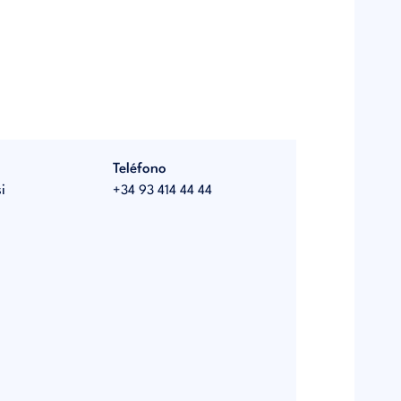
Teléfono
i
+34 93 414 44 44