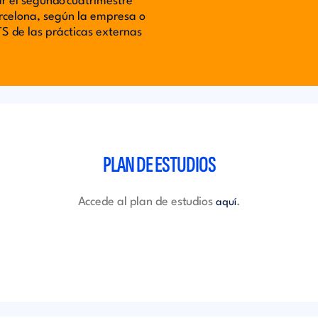
r el segundo cuatrimestre
rcelona, ​​según la empresa o
CTS de las prácticas externas
PLAN DE ESTUDIOS
Accede al plan de estudios
.
aquí