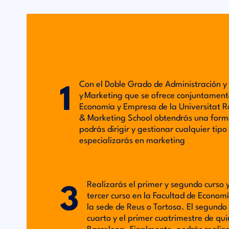
Con el Doble Grado de Administración y
1
y Marketing que se ofrece conjuntamente
Economía y Empresa de la Universitat Rov
& Marketing School obtendrás una forma
podrás dirigir y gestionar cualquier tip
especializarás en marketing
Realizarás el primer y segundo curso y
3
tercer curso en la Facultad de Econom
la sede de Reus o Tortosa. El segundo 
cuarto y el primer cuatrimestre de qui