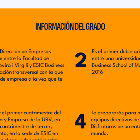
INFORMACIÓN DEL GRADO
 Dirección de Empresas
Es el primer doble 
2
 entre la Facultad de
entre una universidad
ira i Virgili y ESIC Business
Business School of 
ción transversal con la que
2016
o de empresa a la vez que te
 el primer cuatrimestre del
Te prepararás para o
4
ía y Empresa de la URV, en
equipos directivos d
cuatrimestre de tercer,
Disfrutarás de un ent
nto, en la sede de ESIC en
mundo.