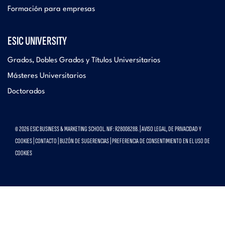
Formación para empresas
ESIC UNIVERSITY
Grados, Dobles Grados y Títulos Universitarios
Másteres Universitarios
Doctorados
© 2026 ESIC BUSINESS & MARKETING SCHOOL. NIF: R2800828B. |
AVISO LEGAL, DE PRIVACIDAD Y
COOKIES
|
CONTACTO
|
BUZÓN DE SUGERENCIAS
|
PREFERENCIA DE CONSENTIMIENTO EN EL USO DE
COOKIES