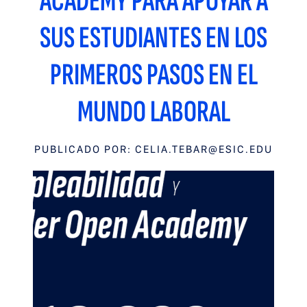
ACADEMY PARA APOYAR A
SUS ESTUDIANTES EN LOS
PRIMEROS PASOS EN EL
MUNDO LABORAL
PUBLICADO POR:
CELIA.TEBAR@ESIC.EDU