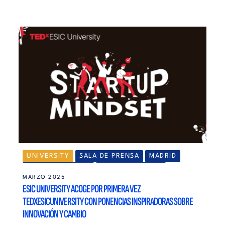
UNIVERSITY
SALA DE PRENSA
MADRID
EMPRENDIMIENTO
EMPRENDEDORES
MARZO 2025
ESIC UNIVERSITY ACOGE POR PRIMERA VEZ
TEDXESICUNIVERSITY CON PONENCIAS INSPIRADORAS SOBRE
INNOVACIÓN Y CAMBIO