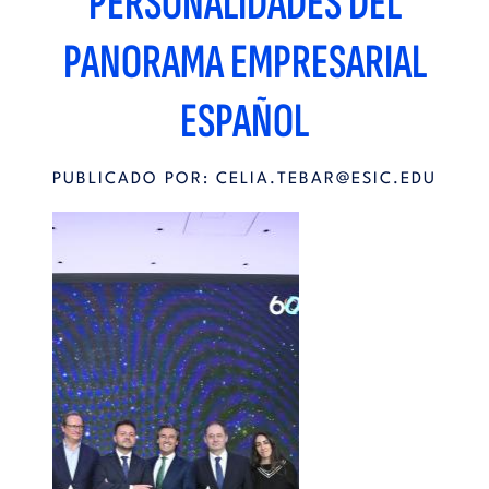
PERSONALIDADES DEL
PANORAMA EMPRESARIAL
ESPAÑOL
PUBLICADO POR:
CELIA.TEBAR@ESIC.EDU