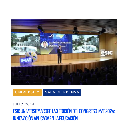
UNIVERSITY
SALA DE PRENSA
JULIO 2024
ESIC UNIVERSITY ACOGE LA X EDICIÓN DEL CONGRESO IMAT 2024:
INNOVACIÓN APLICADA EN LA EDUCACIÓN