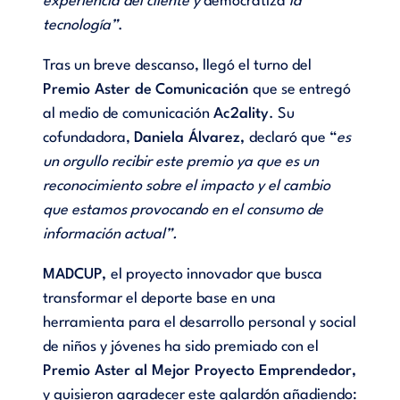
experiencia del cliente y
democratiza
la
tecnología”
.
Tras un breve descanso, llegó el turno del
Premio Aster de
Comunicación
que se entregó
al medio de comunicación
Ac2ality
. Su
cofundadora,
Daniela Álvarez,
declaró que “
es
un orgullo recibir este premio ya que es un
reconocimiento sobre el impacto y el cambio
que estamos provocando en el consumo de
información actual”.
MADCUP
,
el proyecto innovador que busca
transformar el deporte base en una
herramienta para el desarrollo personal y social
de niños y jóvenes ha sido premiado con el
Premio Aster al Mejor Proyecto Emprendedor,
y quisieron agradecer este galardón añadiendo: