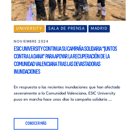
UNIVERSITY
SALA DE PRENSA
MADRID
VALENCIA
NOVIEMBRE 2024
ESIC UNIVERSITY CONTINUA SU CAMPAÑA SOLIDARIA “JUNTOS
CONTRA LA DANA” PARA APOYAR LA RECUPERACIÓN DE LA
COMUNIDAD VALENCIANA TRAS LAS DEVASTADORAS
INUNDACIONES
En respuesta a las recientes inundaciones que han afectado
severamente a la Comunidad Valenciana, ESIC University
puso en marcha hace unos días la campaña solidaria ...
CONOCER MÁS