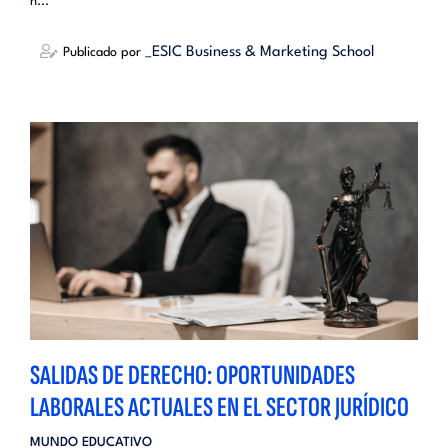
h...
_ESIC Business & Marketing School
Publicado por
SALIDAS DE DERECHO: OPORTUNIDADES
LABORALES ACTUALES EN EL SECTOR JURÍDICO
MUNDO EDUCATIVO