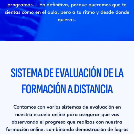
programas... En definitiva, porque queremos que te
sientas como en el aula, pero a tu ritmo y desde donde
quieras.
SISTEMA DE EVALUACIÓN DE LA
FORMACIÓN A DISTANCIA
Contamos con varios sistemas de evaluación en
nuestra escuela online para asegurar que vas
observando el progreso que realizas con nuestra
formación online, combinando demostración de logros