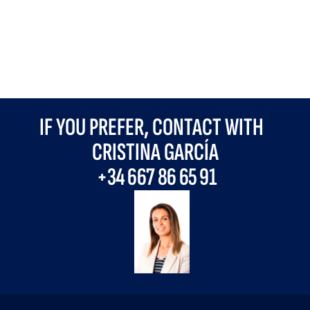
IF YOU PREFER, CONTACT WITH
CRISTINA GARCÍA
+34
667 86 65 91