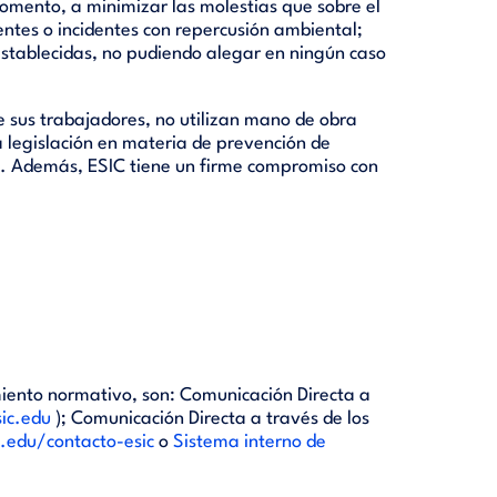
omento, a minimizar las molestias que sobre el
ntes o incidentes con repercusión ambiental;
stablecidas, no pudiendo alegar en ningún caso
de sus trabajadores, no utilizan mano de obra
la legislación en materia de prevención de
les. Además, ESIC tiene un firme compromiso con
iento normativo, son: Comunicación Directa a
ic.edu
); Comunicación Directa a través de los
c.edu/contacto-esic
o
Sistema interno de