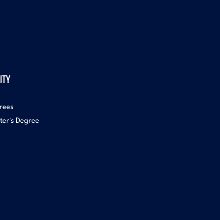
ITY
rees
ter's Degree