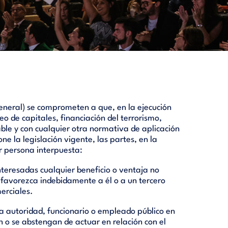
general) se comprometen a que, en la ejecución
o de capitales, financiación del terrorismo,
cable y con cualquier otra normativa de aplicación
ne la legislación vigente, las partes, en la
or persona interpuesta:
nteresadas cualquier beneficio o ventaja no
e favorezca indebidamente a él o a un tercero
merciales.
una autoridad, funcionario o empleado público en
en o se abstengan de actuar en relación con el