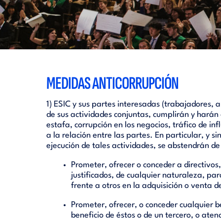
MEDIDAS ANTICORRUPCIÓN
1) ESIC y sus partes interesadas (trabajadores,
de sus actividades conjuntas, cumplirán y harán 
estafa, corrupción en los negocios, tráfico de in
a la relación entre las partes. En particular, y s
ejecución de tales actividades, se abstendrán de
Prometer, ofrecer o conceder a directivos
justificados, de cualquier naturaleza, pa
frente a otros en la adquisición o venta d
Prometer, ofrecer, o conceder cualquier b
beneficio de éstos o de un tercero, o aten