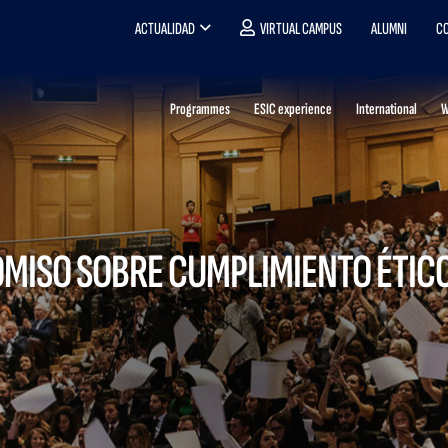
ACTUALIDAD
VIRTUAL CAMPUS
ALUMNI
CO
Programmes
ESIC experience
International
W
ISO SOBRE CUMPLIMIENTO ÉTICO