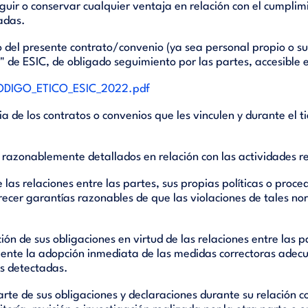
eguir o conservar cualquier ventaja en relación con el cumplim
adas.
to del presente contrato/convenio (ya sea personal propio o s
" de ESIC, de obligado seguimiento por las partes, accesible 
CODIGO_ETICO_ESIC_2022.pdf
 de los contratos o convenios que les vinculen y durante el t
 y razonablemente detallados en relación con las actividades r
 las relaciones entre las partes, sus propias políticas o pro
frecer garantías razonables de que las violaciones de tales n
ón de sus obligaciones en virtud de las relaciones entre las pa
mente la adopción inmediata de las medidas correctoras adecua
s detectadas.
te de sus obligaciones y declaraciones durante su relación c