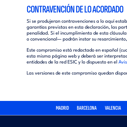
CONTRAVENCIÓN DE LO ACORDADO
Si se produjeran contravenciones a lo aquí esta
garantías previstas en esta declaración, las part
penalidad. Si el incumplimiento de esta cláusula 
o convencional— podrán instar su resarcimiento,
Este compromiso está redactado en español (cual
esta misma página web y deberá ser interpreta
entidades de la red ESIC y lo dispuesto en el
Avis
Las versiones de este compromiso quedan dispon
MADRID
BARCELONA
VALENCIA