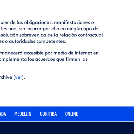
uier de las obligaciones, manifestaciones o
s une, sin incurrir por ello en ningún tipo de
esolución sobrevenida de la relación contractual
ades o autoridades competentes.
ermanecerá accesible por medio de Internet en
complementa los acuerdos que firmen las
chive (
ver
).
ADA
MEDELLÍN
CURITIBA
ONLINE