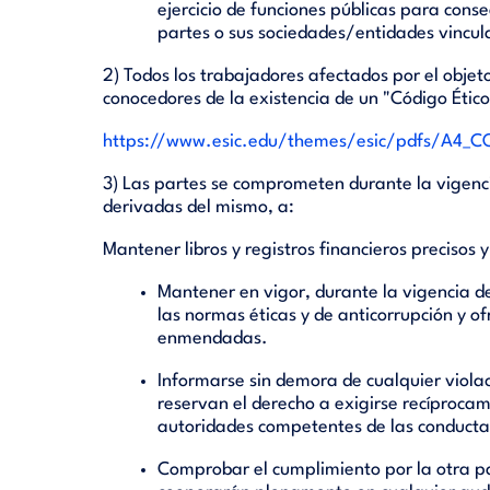
ejercicio de funciones públicas para cons
partes o sus sociedades/entidades vincul
2) Todos los trabajadores afectados por el obje
conocedores de la existencia de un "Código Ético
https://www.esic.edu/themes/esic/pdfs/A4_
3) Las partes se comprometen durante la vigencia
derivadas del mismo, a:
Mantener libros y registros financieros precisos
Mantener en vigor, durante la vigencia de
las normas éticas y de anticorrupción y o
enmendadas.
Informarse sin demora de cualquier violaci
reservan el derecho a exigirse recíproca
autoridades competentes de las conducta
Comprobar el cumplimiento por la otra par