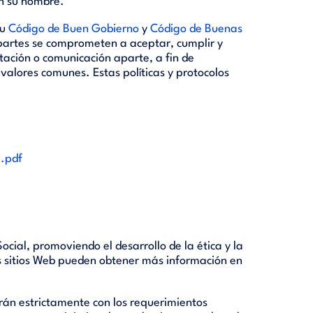
en su nombre.
su
Código de Buen Gobierno
y
Código de Buenas
 partes se comprometen a aceptar, cumplir y
ptación o comunicación aparte, a fin de
alores comunes. Estas políticas y protocolos
.pdf
cial, promoviendo el desarrollo de la ética y la
sus sitios Web pueden obtener más información en
lirán estrictamente con los requerimientos