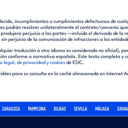
blecido, incumplimientos o cumplimientos defectuosos de cualq
es podrán resolver unilateralmente el contrato/convenio que le
produjera perjuicio a las partes —incluido el derivado de la r
 sin perjuicio de la comunicación de infracciones a las entid
quier traducción a otro idioma es considerada no oficial), p
ción conforme a normativa española. Este texto completa y 
o legal, de privacidad y cookies
de ESIC.
ibles para su consulta en la caché almacenada en Internet Ar
ZARAGOZA
PAMPLONA
BILBAO
SEVILLA
MÁLAGA
GRAN