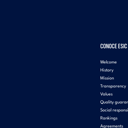
CONOCE ESIC
Welcome
History
Mission
Transparency
Values
Quality guara
Social responsi
Rankings
Agreements