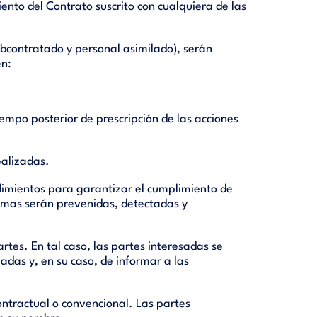
iento del Contrato suscrito con cualquiera de las
ubcontratado y personal asimilado), serán
en:
iempo posterior de prescripción de las acciones
ealizadas.
cedimientos para garantizar el cumplimiento de
ormas serán prevenidas, detectadas y
rtes. En tal caso, las partes interesadas se
das y, en su caso, de informar a las
ontractual o convencional. Las partes