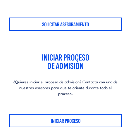
SOLICITAR ASESORAMIENTO
INICIAR PROCESO
DE ADMISIÓN
¿Quieres iniciar el proceso de admisión?
Contacta con uno de
nuestros asesores para que te oriente durante todo el
proceso.
INICIAR PROCESO