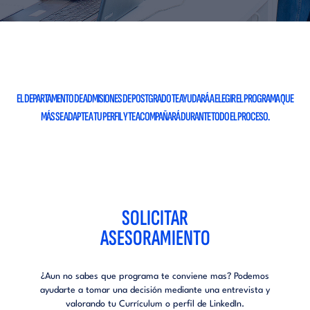
EL DEPARTAMENTO DE ADMISIONES DE POSTGRADO
TE AYUDARÁ A ELEGIR EL PROGRAMA QUE
MÁS SE ADAPTE A TU PERFIL Y
TE ACOMPAÑARÁ DURANTE TODO EL PROCESO.
SOLICITAR
ASESORAMIENTO
¿Aun no sabes que programa te conviene mas?
Podemos
ayudarte a tomar una decisión mediante una
entrevista y
valorando tu Currículum o perfil de LinkedIn.