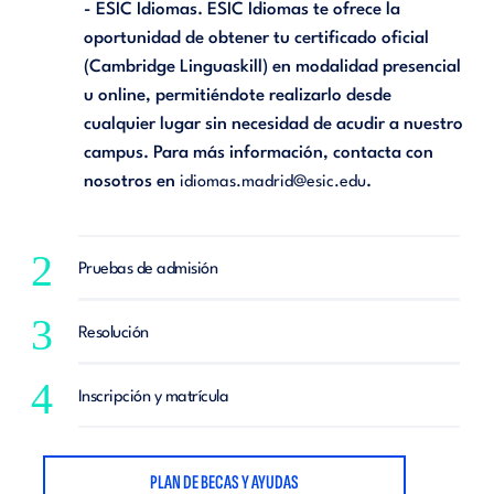
- ESIC Idiomas. ESIC Idiomas te ofrece la
oportunidad de obtener tu certificado oficial
(Cambridge Linguaskill) en modalidad presencial
u online, permitiéndote realizarlo desde
cualquier lugar sin necesidad de acudir a nuestro
campus. Para más información, contacta con
nosotros en
.
idiomas.madrid@esic.edu
2
Pruebas de admisión
3
Resolución
4
Inscripción y matrícula
PLAN DE BECAS Y AYUDAS