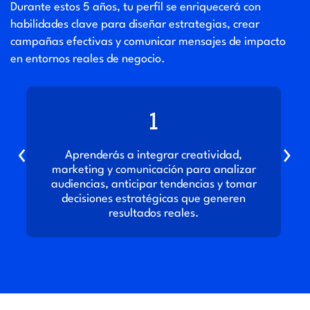
Durante estos 5 años, tu perfil se enriquecerá con
habilidades clave para diseñar estrategias, crear
campañas efectivas y comunicar mensajes de impacto
en entornos reales de negocio.
1
‹
›
Aprenderás a integrar creatividad,
D
marketing y comunicación para analizar
e
audiencias, anticipar tendencias y tomar
decisiones estratégicas que generen
resultados reales.