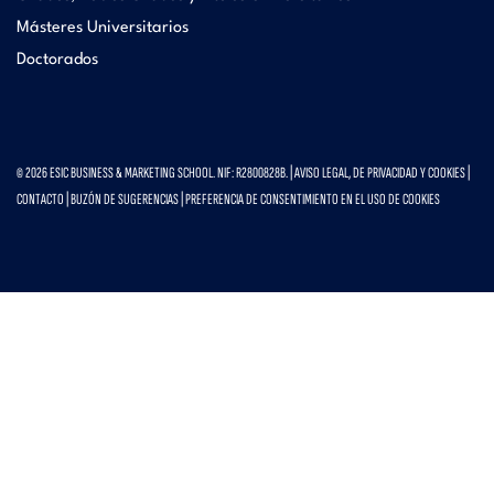
Másteres Universitarios
Doctorados
© 2026 ESIC BUSINESS & MARKETING SCHOOL. NIF: R2800828B. |
AVISO LEGAL, DE PRIVACIDAD Y COOKIES
|
CONTACTO
|
BUZÓN DE SUGERENCIAS
|
PREFERENCIA DE CONSENTIMIENTO EN EL USO DE COOKIES