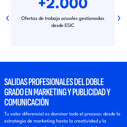
+2.000
‹
›
Ofertas de trabajo anuales gestionadas
desde ESIC
SALIDAS PROFESIONALES DEL DOBLE
GRADO EN MARKETING Y PUBLICIDAD Y
COMUNICACIÓN
Tu valor diferencial es dominar todo el proceso: desde la
estrategia de marketing hasta la creatividad y la