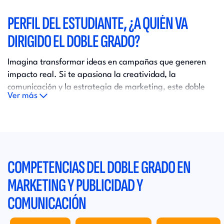
PERFIL DEL ESTUDIANTE, ¿A QUIÉN VA
DIRIGIDO EL DOBLE GRADO?
Imagina transformar ideas en campañas que generen
impacto real. Si te apasiona la creatividad, la
comunicación y la estrategia de marketing, este doble
Ver más
grado te permitirá convertir talento en resultados
medibles y preparar tu carrera profesional desde el día
uno.
COMPETENCIAS DEL DOBLE GRADO EN
MARKETING Y PUBLICIDAD Y
COMUNICACIÓN