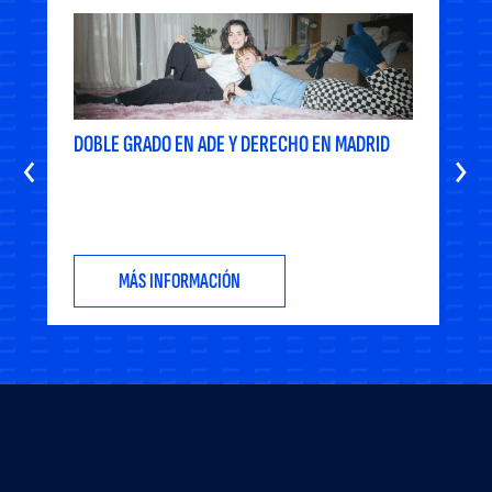
DOBLE GRADO EN ADE Y DERECHO EN MADRID
‹
›
MÁS INFORMACIÓN