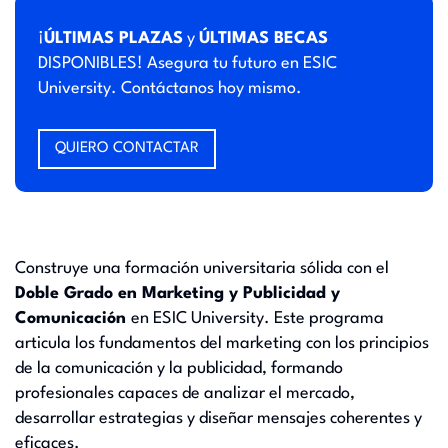
¡
ÚLTIMAS PLAZAS
y
ÚLTIMAS BECAS
DISPONIBLES! Asegura tu futuro en ESIC
University. Contáctanos hoy mismo.
QUIERO CONTACTAR
Construye una formación universitaria sólida con el
Doble Grado en Marketing y Publicidad y
Comunicación
en ESIC University. Este programa
articula los fundamentos del marketing con los principios
de la comunicación y la publicidad, formando
profesionales capaces de analizar el mercado,
desarrollar estrategias y diseñar mensajes coherentes y
eficaces.