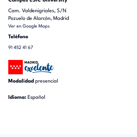
Campus ESIC University
Cam. Valdenigriales, S/N
Pozuelo de Alarcón, Madrid
Ver en Google Maps
Teléfono
91 452 41 67
Modalidad
presencial
Idioma:
Español