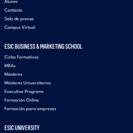
Alumni
Contacto
Sala de prensa
Campus Virtual
ESIC BUSINESS & MARKETING SCHOOL
Ciclos Formativos
MBAs
Másteres
Másteres Universitarios
Executive Programs
Formación Online
Formación para empresas
ESIC UNIVERSITY