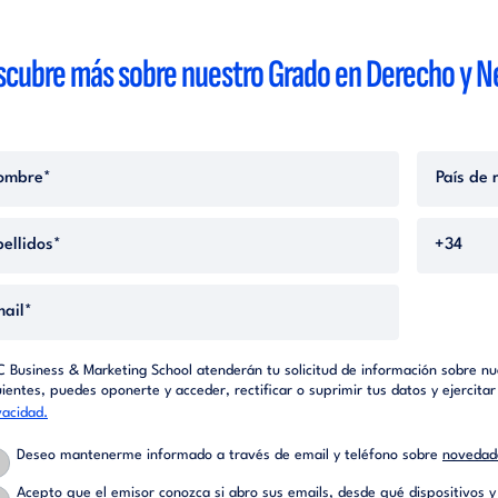
scubre más sobre nuestro Grado en Derecho y
C Business & Marketing School atenderán tu solicitud de información sobre nue
uientes, puedes oponerte y acceder, rectificar o suprimir tus datos y ejercit
vacidad.
Deseo mantenerme informado a través de email y teléfono sobre
novedade
Acepto que
el emisor conozca si abro sus emails, desde qué dispositivos y 