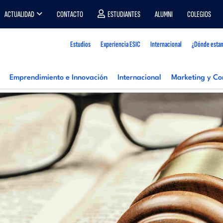
ACTUALIDAD
CONTACTO
ESTUDIANTES
ALUMNI
COLEGIOS
Estudios
Experiencia ESIC
Internacional
¿Dónde esta
Emprendimiento e Innovación
Internacional
Marketing y Co