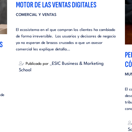
MOTOR DE LAS VENTAS DIGITALES
COMERCIAL Y VENTAS
El ecosistema en el que compran los clientes ha cambiado
de forma irreversible. Los usuarios y decisores de negocio
S
ya no esperan de brazos cruzados a que un asesor
comercial les explique detalla...
PE
CÓ
_ESIC Business & Marketing
Publicado por
School
MU
El c
 de
desc
tri
con
Sc