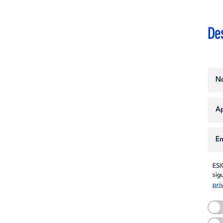
De
ESI
sig
pri