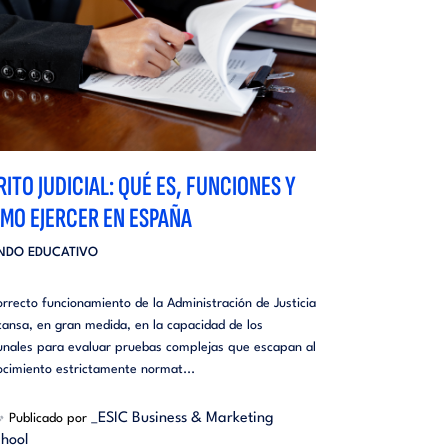
RITO JUDICIAL: QUÉ ES, FUNCIONES Y
MO EJERCER EN ESPAÑA
NDO EDUCATIVO
orrecto funcionamiento de la Administración de Justicia
ansa, en gran medida, en la capacidad de los
bunales para evaluar pruebas complejas que escapan al
ocimiento estrictamente normat...
_ESIC Business & Marketing
Publicado por
hool