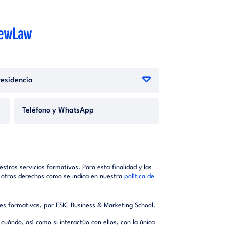
 NewLaw
stros servicios formativos. Para esta finalidad y las
ar otros derechos como se indica en nuestra
política de
s formativas, por ESIC Business & Marketing School.
cuándo, así como si interactúo con ellos, con la única