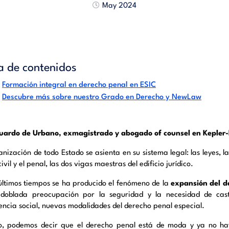
May 2024
a de contenidos
Formación integral en derecho penal en ESIC
Descubre más sobre nuestro Grado en Derecho y NewLaw
uardo de Urbano, exmagistrado y abogado of counsel en Kepler-
nización de todo Estado se asienta en su sistema legal: las leyes, las
ivil y el penal, las dos vigas maestras del edificio jurídico.
 últimos tiempos se ha producido el fenómeno de la
expansión del d
doblada preocupación por la seguridad y la necesidad de cas
encia social, nuevas modalidades del derecho penal especial.
o, podemos decir que el derecho penal está de moda y ya no ha