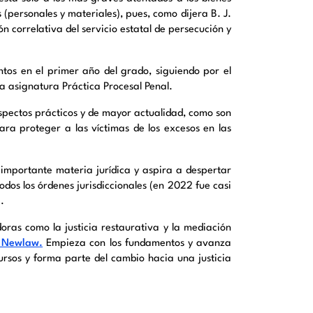
 (personales y materiales), pues, como dijera B. J.
 correlativa del servicio estatal de persecución y
os en el primer año del grado, siguiendo por el
la asignatura Práctica Procesal Penal.
spectos prácticos y de mayor actualidad, como son
para proteger a las víctimas de los excesos en las
 importante materia jurídica y aspira a despertar
dos los órdenes jurisdiccionales (en 2022 fue casi
.
oras como la justicia restaurativa y la mediación
 Newlaw
.
Empieza con los fundamentos y avanza
ursos y forma parte del cambio hacia una justicia