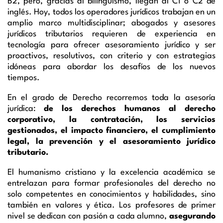
B2, pero, gracias al bilingüismo, llegan al C1 o C2 de
inglés. Hoy, todos los operadores jurídicos trabajan en un
amplio marco multidisciplinar; abogados y asesores
jurídicos tributarios requieren de experiencia en
tecnología para ofrecer asesoramiento jurídico y ser
proactivos, resolutivos, con criterio y con estrategias
idóneas para abordar los desafíos de los nuevos
tiempos.
En el grado de Derecho recorremos toda la asesoría
jurídica:
de los derechos humanos al derecho
corporativo, la contratación, los servicios
gestionados, el impacto financiero, el cumplimiento
legal, la prevención y el asesoramiento jurídico
tributario.
El humanismo cristiano y la excelencia académica se
entrelazan para formar profesionales del derecho no
solo competentes en conocimientos y habilidades, sino
también en valores y ética. Los profesores de primer
nivel se dedican con pasión a cada alumno,
asegurando