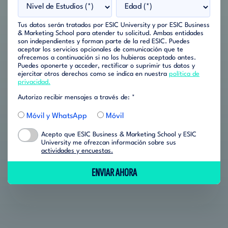
Tus datos serán tratados por ESIC University y por ESIC Business
& Marketing School para atender tu solicitud. Ambas entidades
son independientes y forman parte de la red ESIC. Puedes
aceptar los servicios opcionales de comunicación que te
ofrecemos a continuación si no los hubieras aceptado antes.
Puedes oponerte y acceder, rectificar o suprimir tus datos y
ejercitar otros derechos como se indica en nuestra
política de
privacidad.
Autorizo recibir mensajes a través de: *
Móvil y WhatsApp
Móvil
Acepto que ESIC Business & Marketing School y ESIC
University me ofrezcan información sobre sus
actividades y encuestas.
ENVIAR AHORA