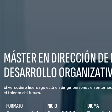
MÁSTER EN DIRECCIÓN DE
DESARROLLO ORGANIZATI
El verdadero liderazgo está en dirigir personas en entorno
el talento del futuro.
FORMATO
INICIO
IDIOMA