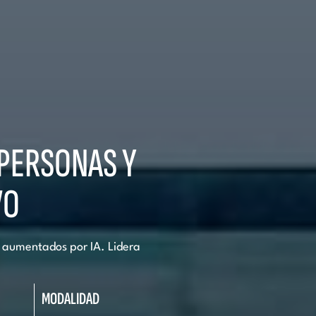
 PERSONAS Y
VO
s aumentados por IA. Lidera
MODALIDAD