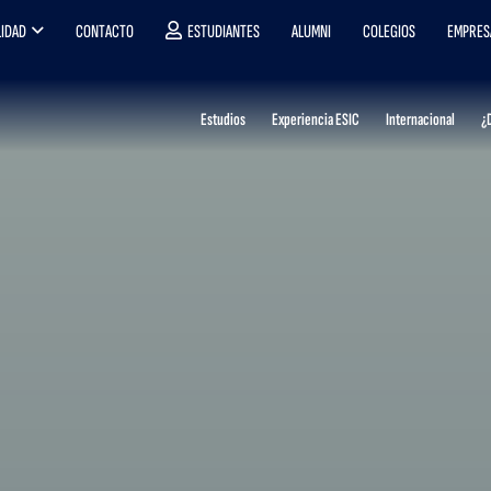
IDAD
CONTACTO
ESTUDIANTES
ALUMNI
COLEGIOS
EMPRES
Estudios
Experiencia ESIC
Internacional
¿