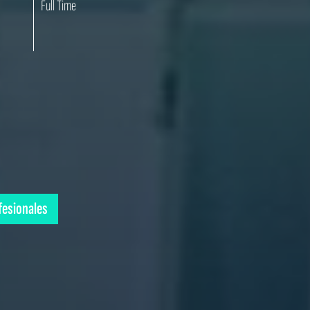
Full Time
ofesionales