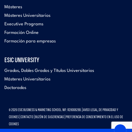
Másteres
Másteres Universitarios
Executive Programs
Formación Online
Formación para empresas
ESIC UNIVERSITY
Grados, Dobles Grados y Títulos Universitarios
Másteres Universitarios
Doctorados
© 2026 ESIC BUSINESS & MARKETING SCHOOL. NIF: R2800828B. |
AVISO LEGAL, DE PRIVACIDAD Y
COOKIES
|
CONTACTO
|
BUZÓN DE SUGERENCIAS
|
PREFERENCIA DE CONSENTIMIENTO EN EL USO DE
COOKIES