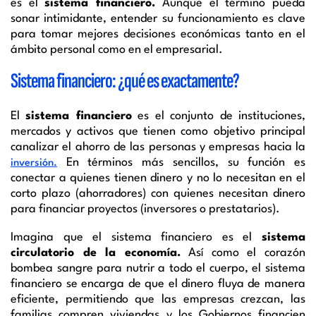
es el
sistema financiero.
Aunque el término pueda
sonar intimidante, entender su funcionamiento es clave
para tomar mejores decisiones económicas tanto en el
ámbito personal como en el empresarial.
Sistema financiero: ¿qué es exactamente?
El
sistema financiero
es el conjunto de instituciones,
mercados y activos que tienen como objetivo principal
canalizar el ahorro de las personas y empresas hacia la
En términos más sencillos, su función es
inversión.
conectar a quienes tienen dinero y no lo necesitan en el
corto plazo (ahorradores) con quienes necesitan dinero
para financiar proyectos (inversores o prestatarios).
Imagina que el sistema financiero es el
sistema
circulatorio de la economía.
Así como el corazón
bombea sangre para nutrir a todo el cuerpo, el sistema
financiero se encarga de que el dinero fluya de manera
eficiente, permitiendo que las empresas crezcan, las
familias compren viviendas y los Gobiernos financien