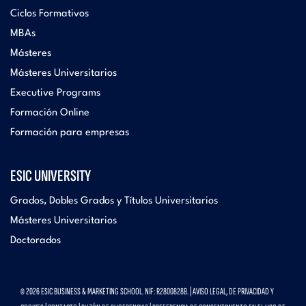
Ciclos Formativos
MBAs
Másteres
Másteres Universitarios
Executive Programs
Formación Online
Formación para empresas
ESIC UNIVERSITY
Grados, Dobles Grados y Títulos Universitarios
Másteres Universitarios
Doctorados
© 2026 ESIC BUSINESS & MARKETING SCHOOL. NIF: R2800828B. |
AVISO LEGAL, DE PRIVACIDAD Y