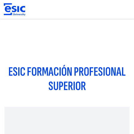
Pasar
al
contenido
principal
Main
navigation
ESIC FORMACIÓN PROFESIONAL
SUPERIOR