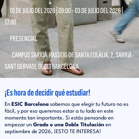
01 DE JULIO DEL 2026 |
09:00
- 03 DE JULIO DEL 2026 |
17:00
PRESENCIAL
CAMPUS SARRIÀ. PASSEIG DE SANTA EULÀLIA, 2, SARRIÀ-
SANT GERVASI, 08017 BARCELONA
¡Es hora de decidir qué estudiar!
En
ESIC Barcelona
sabemos que elegir tu futuro no es
fácil, y por eso queremos estar a tu lado en este
momento tan importante. Si estás pensando en
empezar un
Grado o una Doble Titulación
en
septiembre de 2026, ¡ESTO TE INTERESA!