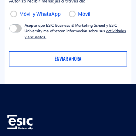
Autorizo recibir mensajes a través de: *
Móvil y WhatsApp
Móvil
Acepto que ESIC Business & Marketing School y ESIC
University me ofrezcan información sobre sus
actividades
y encuestas.