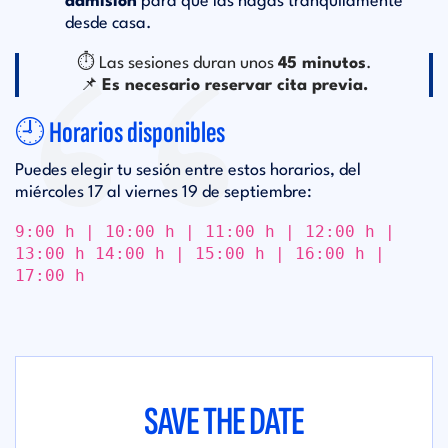
admisión
para que las hagas tranquilamente
desde casa.
⏱ Las sesiones duran unos
45 minutos
.
📌
Es necesario reservar cita previa.
🕘 Horarios disponibles
Puedes elegir tu sesión entre estos horarios, del
miércoles 17 al viernes 19 de septiembre:
9:00 h | 10:00 h | 11:00 h | 12:00 h |
13:00 h 14:00 h | 15:00 h | 16:00 h |
17:00 h
SAVE THE DATE