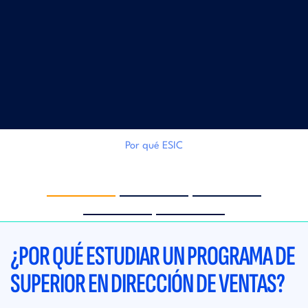
Por qué ESIC
‹
›
¿POR QUÉ ESTUDIAR UN PROGRAMA DE
SUPERIOR EN DIRECCIÓN DE VENTAS?