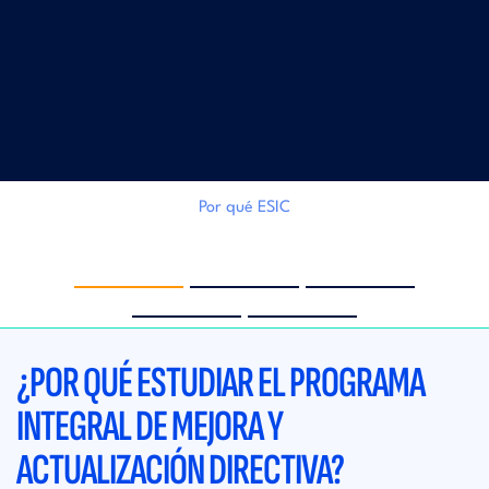
Por qué ESIC
‹
›
¿POR QUÉ ESTUDIAR EL PROGRAMA
INTEGRAL DE MEJORA Y
ACTUALIZACIÓN DIRECTIVA?