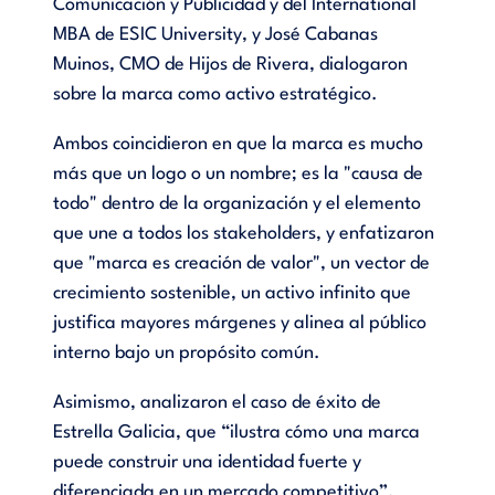
Comunicación y Publicidad y del International
MBA de ESIC University, y José Cabanas
Muinos, CMO de Hijos de Rivera, dialogaron
sobre la marca como activo estratégico.
Ambos coincidieron en que la marca es mucho
más que un logo o un nombre; es la "causa de
todo" dentro de la organización y el elemento
que une a todos los stakeholders, y enfatizaron
que "marca es creación de valor", un vector de
crecimiento sostenible, un activo infinito que
justifica mayores márgenes y alinea al público
interno bajo un propósito común.
Asimismo, analizaron el caso de éxito de
Estrella Galicia, que “ilustra cómo una marca
puede construir una identidad fuerte y
diferenciada en un mercado competitivo”.