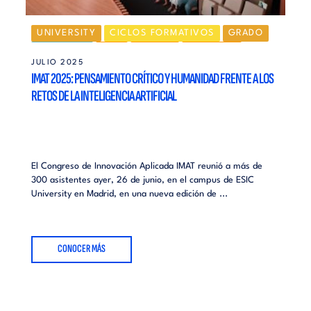
UNIVERSITY
CICLOS FORMATIVOS
GRADO
MÁSTERES
MBA
MADRID
VALENCIA
JULIO 2025
IMAT 2025: PENSAMIENTO CRÍTICO Y HUMANIDAD FRENTE A LOS
RETOS DE LA INTELIGENCIA ARTIFICIAL
El Congreso de Innovación Aplicada IMAT reunió a más de
300 asistentes ayer, 26 de junio, en el campus de ESIC
University en Madrid, en una nueva edición de ...
CONOCER MÁS