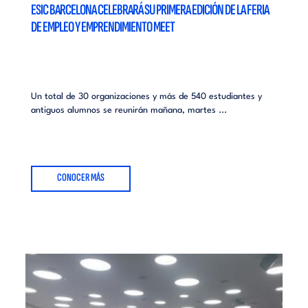
ESIC BARCELONA CELEBRARÁ SU PRIMERA EDICIÓN DE LA FERIA
DE EMPLEO Y EMPRENDIMIENTO MEET
Un total de 30 organizaciones y más de 540 estudiantes y
antiguos alumnos se reunirán mañana, martes ...
CONOCER MÁS