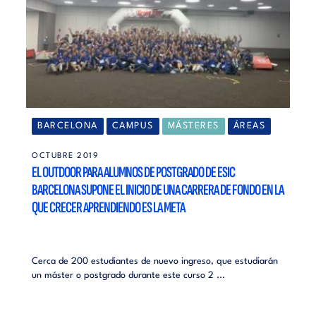
BARCELONA
CAMPUS
MÁSTERES
ÁREAS
OCTUBRE 2019
EL OUTDOOR PARA ALUMNOS DE POSTGRADO DE ESIC
BARCELONA SUPONE EL INICIO DE UNA CARRERA DE FONDO EN LA
QUE CRECER APRENDIENDO ES LA META
Cerca de 200 estudiantes de nuevo ingreso, que estudiarán
un máster o postgrado durante este curso 2 ...