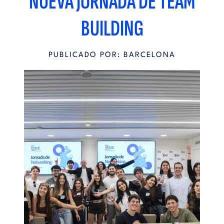
NUEVA JORNADA DE TEAM
BUILDING
PUBLICADO POR: BARCELONA