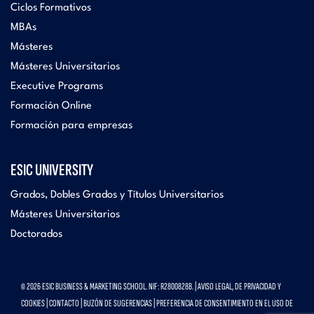
Ciclos Formativos
MBAs
Másteres
Másteres Universitarios
Executive Programs
Formación Online
Formación para empresas
ESIC UNIVERSITY
Grados, Dobles Grados y Títulos Universitarios
Másteres Universitarios
Doctorados
© 2026 ESIC BUSINESS & MARKETING SCHOOL. NIF: R2800828B. |
AVISO LEGAL, DE PRIVACIDAD Y
COOKIES
|
CONTACTO
|
BUZÓN DE SUGERENCIAS
|
PREFERENCIA DE CONSENTIMIENTO EN EL USO DE