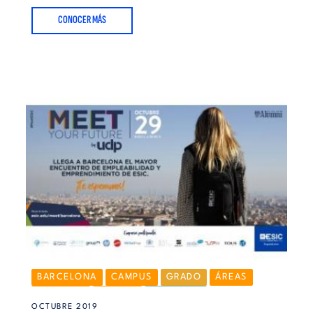
CONOCER MÁS
BARCELONA
CAMPUS
GRADO
ÁREAS
NOTICIAS
ALUMNI
MÁSTERES
OCTUBRE 2019