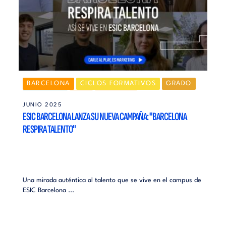
BARCELONA
CICLOS FORMATIVOS
GRADO
MÁSTERES
MBA
NOTICIAS
JUNIO 2025
ESIC BARCELONA LANZA SU NUEVA CAMPAÑA: "BARCELONA
RESPIRA TALENTO"
Una mirada auténtica al talento que se vive en el campus de
ESIC Barcelona ...