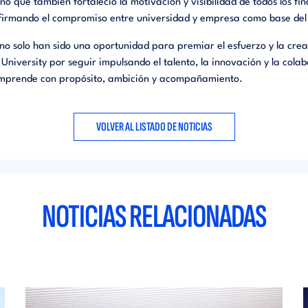
no que también fortaleció la motivación y visibilidad de todos los fin
afirmando el compromiso entre universidad y empresa como base de
no solo han sido una oportunidad para premiar el esfuerzo y la cre
iversity por seguir impulsando el talento, la innovación y la cola
mprende con propósito, ambición y acompañamiento.
VOLVER AL LISTADO DE NOTICIAS
NOTICIAS RELACIONADAS