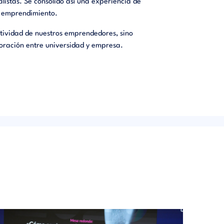
alistas. Se consolidó así una experiencia de
l emprendimiento.
atividad de nuestros emprendedores, sino
boración entre universidad y empresa.