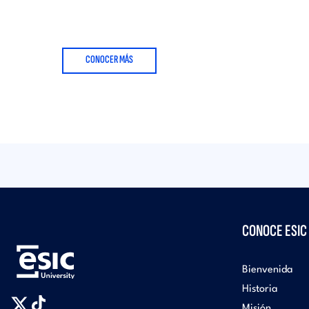
CONOCER MÁS
CONOCE ESIC
Bienvenida
Historia
Misión