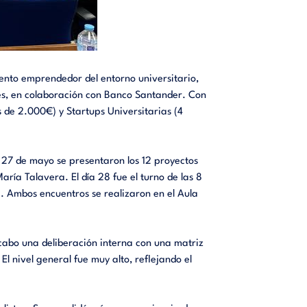
lento emprendedor del entorno universitario,
res, en colaboración con Banco Santander. Con
 de 2.000€) y Startups Universitarias (4
a 27 de mayo se presentaron los 12 proyectos
ía Talavera. El día 28 fue el turno de las 8
a. Ambos encuentros se realizaron en el Aula
 cabo una deliberación interna con una matriz
El nivel general fue muy alto, reflejando el