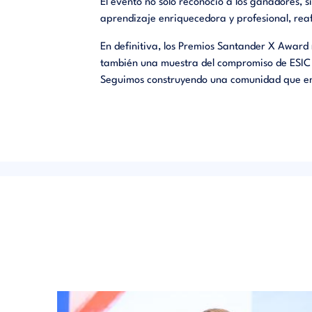
El evento no solo reconoció a los ganadores, si
aprendizaje enriquecedora y profesional, re
En definitiva, los Premios Santander X Award 
también una muestra del compromiso de ESIC Un
Seguimos construyendo una comunidad que e