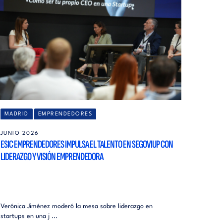
MADRID
EMPRENDEDORES
JUNIO 2026
ESIC EMPRENDEDORES IMPULSA EL TALENTO EN SEGOVIUP CON
LIDERAZGO Y VISIÓN EMPRENDEDORA
Verónica Jiménez moderó la mesa sobre liderazgo en
startups en una j ...