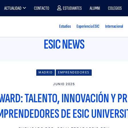
ACTUALIDAD
CONTACTO
ESTUDIANTES
ALUMNI
COLEGIOS
Estudios
Experiencia ESIC
Internacional
ESIC NEWS
MADRID
EMPRENDEDORES
JUNIO 2025
WARD: TALENTO, INNOVACIÓN Y PR
MPRENDEDORES DE ESIC UNIVERSI