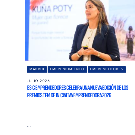
MADRID
EMPRENDIMIENTO
EMPRENDEDORES
JULIO 2026
ESIC EMPRENDEDORES CELEBRA UNA NUEVA EDICIÓN DE LOS
PREMIOS TFM DE INICIATIVA EMPRENDEDORA 2026
...