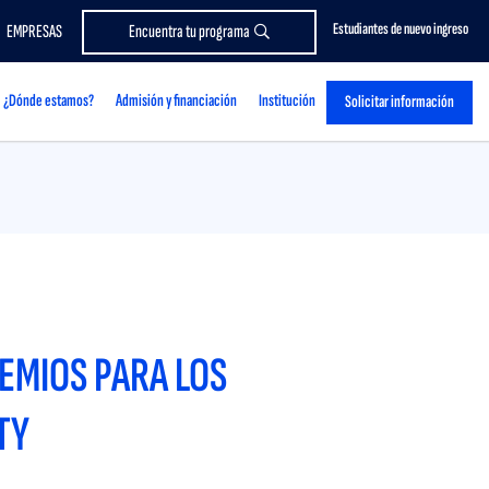
Estudiantes de nuevo ingreso
EMPRESAS
Encuentra tu programa
¿Dónde estamos?
Admisión y financiación
Institución
Solicitar información
EMIOS PARA LOS
TY