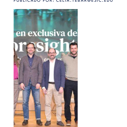
PUBLICADO POR:
CELIA.TEBAR@ESIC.EDU