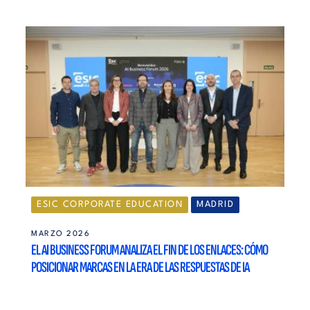
ESIC CORPORATE EDUCATION
MADRID
MARZO 2026
EL AI BUSINESS FORUM ANALIZA EL FIN DE LOS ENLACES: CÓMO
POSICIONAR MARCAS EN LA ERA DE LAS RESPUESTAS DE IA