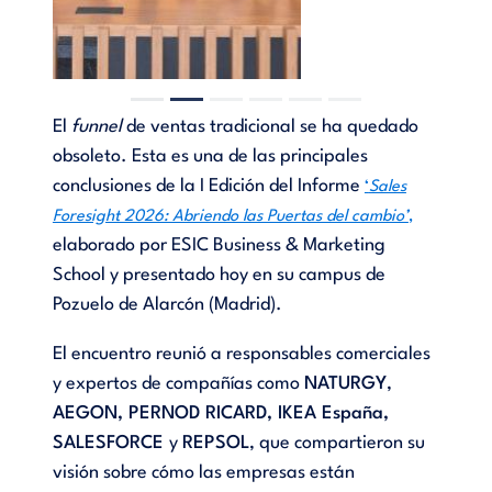
El
funnel
de ventas tradicional se ha quedado
obsoleto. Esta es una de las principales
conclusiones de la I Edición del Informe
‘
Sales
Foresight 2026: Abriendo las Puertas del cambio’
,
elaborado por ESIC Business & Marketing
School y presentado hoy en su campus de
Pozuelo de Alarcón (Madrid).
El encuentro reunió a responsables comerciales
y expertos de compañías como
NATURGY
,
AEGON, PERNOD RICARD, IKEA España,
SALESFORCE
y
REPSOL
, que compartieron su
visión sobre cómo las empresas están