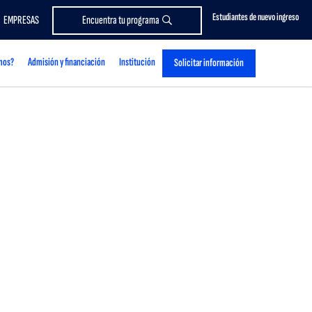
Estudiantes de nuevo ingreso
EMPRESAS
Encuentra tu programa
mos?
Admisión y financiación
Institución
Solicitar información