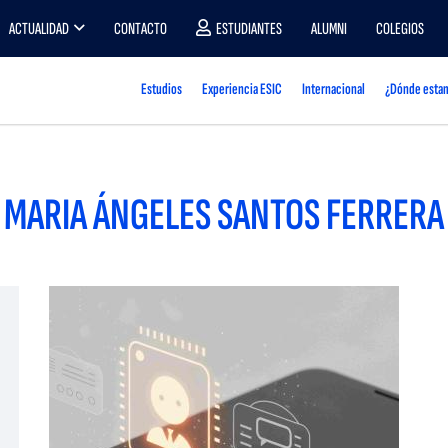
ACTUALIDAD
CONTACTO
ESTUDIANTES
ALUMNI
COLEGIOS
Estudios
Experiencia ESIC
Internacional
¿Dónde esta
MARIA ÁNGELES SANTOS FERRERA