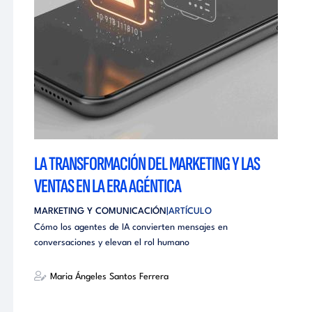
LA TRANSFORMACIÓN DEL MARKETING Y LAS
VENTAS EN LA ERA AGÉNTICA
MARKETING Y COMUNICACIÓN
ARTÍCULO
Cómo los agentes de IA convierten mensajes en
conversaciones y elevan el rol humano
Maria Ángeles Santos Ferrera